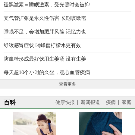
褪黑激素＝睡眠激素，受光照时会被抑
支气管扩张是永久性伤害 长期咳嗽需
睡眠不足，会增加肥胖风险 记忆力也
纾缓感冒症状 喝蜂蜜柠檬水更有效
防血栓形成最好饮用生姜汤 没有生姜
每天超10个小时的久坐，患心血管疾病
查看更多
百科
健康快报
新闻报道
疾病
家庭