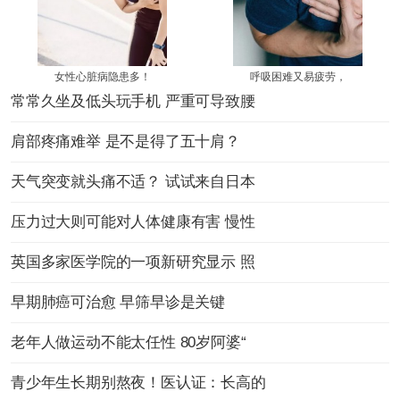
女性心脏病隐患多！
呼吸困难又易疲劳，
常常久坐及低头玩手机 严重可导致腰
肩部疼痛难举 是不是得了五十肩？
天气突变就头痛不适？ 试试来自日本
压力过大则可能对人体健康有害 慢性
英国多家医学院的一项新研究显示 照
早期肺癌可治愈 早筛早诊是关键
老年人做运动不能太任性 80岁阿婆“
青少年生长期别熬夜！医认证：长高的