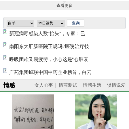
查看更多
新冠病毒感染人数“抬头”，专家：已
南阳东大肛肠医院正规吗?医院治疗技
呼吸困难又易疲劳，小心这是“心脏衰
广药集团蝉联中国中药企业榜首，白云
情感
女人心事
情商测试
情感生活
谈情说爱