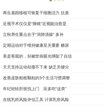
再生基因移植可恢复干细胞活力 抗衰
近视手术仅仅是“摘镜”近视能治愈是
立秋养生重点在于“润肺清燥” 多补
定期运动对于维持健康至关重要 糖尿
美是客观的，别被世俗眼光绑架了自信
天天支持运动却瘦不下来 缺乏关键分
改善皮肤粗糙颗粒的3个生活习惯调整
年纪轻轻肝斑找上门 应多吃“这类”
在线乳癌风险评估工具 计算乳癌风险