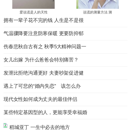
爱说谎是人的天性
说谎的测量方法 测
拥有一辈子花不完的钱 人生是不是很
气温骤降要注意防寒保暖 更要防抑郁
伤春悲秋自古有之 秋季5大精神问题一
女儿出嫁 为什么爸爸会特别痛苦？
发泄比拒绝沟通更好 夫妻吵架促进健
遇上了可悲的“婚内失恋” 该怎么办
现代女性如何成为丈夫的最佳伴侣
某些特定基因型的人，更能享受幸福婚
稻城亚丁 一生中必去的地方