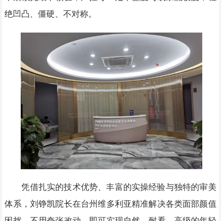
绝凹凸、僵硬、不对称。
凭借扎实的技术优势、丰富的实操经验与独特的审美
体系，刘铮凯院长在台州维多利亚精准解决各类面部颜值
困扰，不用夸张改动，即可实现自然、耐看、高级的年轻