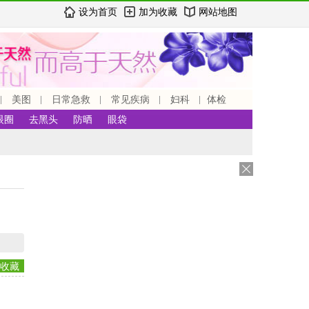
设为首页
加为收藏
网站地图
美图
日常急救
常见疾病
妇科
体检
眼圈
去黑头
防晒
眼袋
收藏