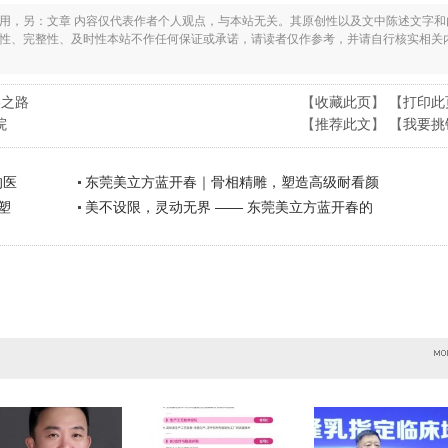
之用，另：文章 内容仅代表作者个人观点，与本站无关。其原创性以及文中陈述文字和
实性、完整性、及时性本站不作任何保证或承诺，请读者仅作参考，并请自行核实相关
美之路
【
收藏此页
】 【
打印此
院
【
推荐此文
】 【
我要挑
的医
东莞美立方蓝开春｜骨相精雕，塑造高级耐看颜
塑
美不设限，灵动无界 —— 东莞美立方蓝开春的