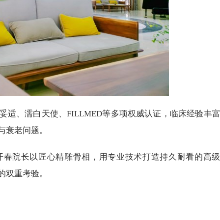
适、濡白天使、FILLMED等多项权威认证，临床经验丰
与衰老问题。
开春院长以匠心精雕骨相，用专业技术打造持久耐看的高
的双重考验。