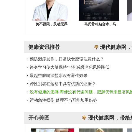
美不设限，灵动无界
马氏骨相贴合术，马
健康资讯推荐
现代健康网，
预防湿疹发作，日常饮食应该注意什么？
终身学习使大脑保持年轻 减缓老化风险降低
晨起空腹喝淡盐水没有养生效果
跨性别者在运动中具有优势的证据？
没有健康的肥胖 即使没有代谢问题，肥胖仍带来显著风
运动急性损伤 处理不当可能加重伤势
开心美图
现代健康网，带给