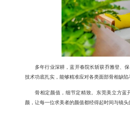
多年行业深耕，蓝开春院长斩获乔雅登、保妥
技术功底扎实，能够精准应对各类面部骨相缺陷
骨相定颜值，细节定精致。东莞美立方蓝
颜，让每一位求美者的颜值都经得起时间与镜头