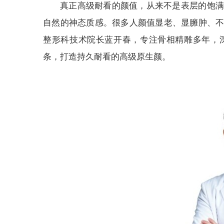
真正高级耐看的颜值，从来不是表层的饱满
自然的神态质感。很多人颜值显老、显臃肿、
整形科技术院长蓝开春，专注骨相精雕多年，
条，打造持久耐看的高级原生颜。