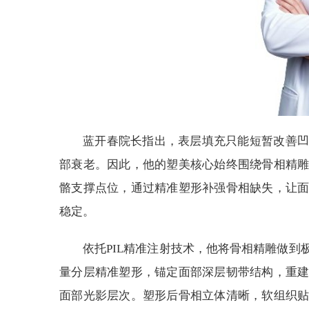
蓝开春院长指出，表层填充只能短暂改善凹
部衰老。因此，他的塑美核心始终围绕骨相精
骼支撑点位，通过精准塑形补强骨相缺失，让
稳定。
依托PIL精准注射技术，他将骨相精雕做
量分层精准塑形，锚定面部深层韧带结构，重
面部光影层次。塑形后骨相立体清晰，软组织