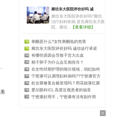
廊坊东大医院评价好吗 诚
廊坊东大医院评价好吗?廊坊
治疗妇科疾病,首先廊坊东大医
院。廊坊...
【查看详细】
睾酮是什么?女性睾酮低的危害
廊坊东大医院评价好吗 诚信诊疗承诺
有哪些原因会导致子宫大出血
精子卵子为什么会互相排斥？
富、
在女性经期护理的细分领域，俏妃如何
宁密康可以调理妇科病吗??宁密康官方
处女膜修复会被发现吗？用花姐落红膜
爱尔眼科ICL 高度近视患者的福音
级美
宁密康好用不，宁密康有没有副作用