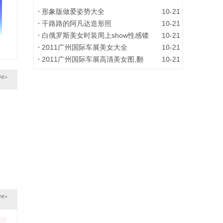
形象版做爱姿势大全
10-21
干路路的阿凡达造形照
10-21
白俄罗斯美女时装周上show性感镂
10-21
2011广州国际车展美女大全
10-21
2011广州国际车展高清美女图,翻
10-21