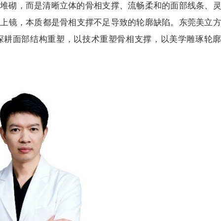
堆砌，而是清晰立体的骨相支撑、流畅柔和的面部线条、
不上镜，本质都是骨相支撑不足导致的轮廓缺陷。东莞美立
深耕面部结构重塑，以技术重塑骨相支撑，以美学雕琢轮