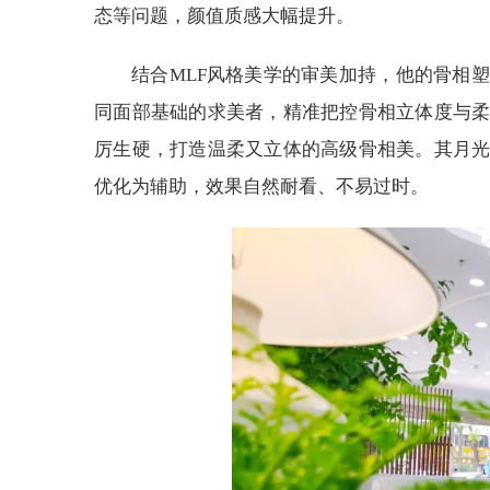
态等问题，颜值质感大幅提升。
结合MLF风格美学的审美加持，他的骨相
同面部基础的求美者，精准把控骨相立体度与
厉生硬，打造温柔又立体的高级骨相美。其月
优化为辅助，效果自然耐看、不易过时。