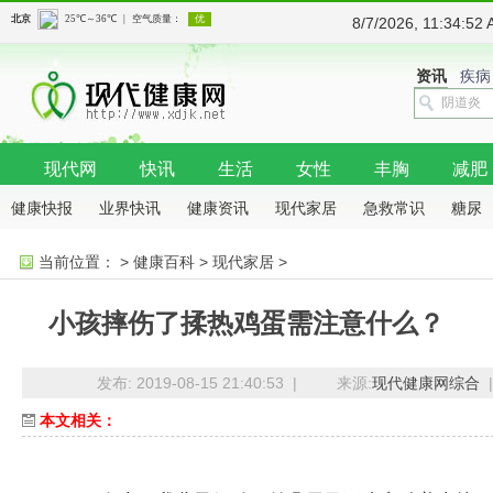
8/7/2026, 11:34:
资讯
疾病
现代网
快讯
生活
女性
丰胸
减肥
健康快报
业界快讯
健康资讯
现代家居
急救常识
糖尿
病
抗癌
骨科
当前位置：
>
健康百科
>
现代家居
>
小孩摔伤了揉热鸡蛋需注意什么？
发布: 2019-08-15 21:40:53 |
来源:
现代健康网综合
|
本文相关：