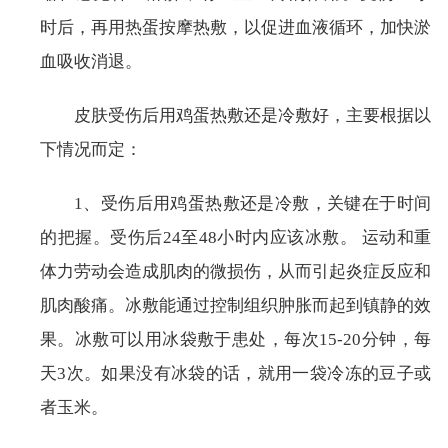
时后，再用热蛋按摩热敷，以促进血液循环，加快淤
血吸收消退。
皮肤受伤后用鸡蛋热敷还是冷敷好，主要根据以
下情况而定：
1、受伤后用鸡蛋热敷还是冷敷，关键在于时间
的把握。受伤后24至48小时内应该冰敷。 运动和重
体力劳动会造成肌肉的微损伤，从而引起炎症反应和
肌肉酸痛。冰敷能通过控制组织肿胀而起到镇静的效
果。冰敷可以用冰袋敷于患处，每次15-20分钟，每
天3次。如果没有冰袋的话，就用一袋冷冻的豆子或
者玉米。