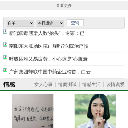
查看更多
新冠病毒感染人数“抬头”，专家：已
南阳东大肛肠医院正规吗?医院治疗技
呼吸困难又易疲劳，小心这是“心脏衰
广药集团蝉联中国中药企业榜首，白云
情感
女人心事
情商测试
情感生活
谈情说爱