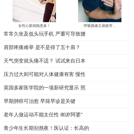
女性心脏病隐患多！
呼吸困难又易疲劳，
常常久坐及低头玩手机 严重可导致腰
肩部疼痛难举 是不是得了五十肩？
天气突变就头痛不适？ 试试来自日本
压力过大则可能对人体健康有害 慢性
英国多家医学院的一项新研究显示 照
早期肺癌可治愈 早筛早诊是关键
老年人做运动不能太任性 80岁阿婆“
青少年生长期别熬夜！医认证：长高的