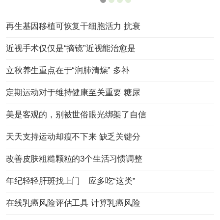
再生基因移植可恢复干细胞活力 抗衰
近视手术仅仅是“摘镜”近视能治愈是
立秋养生重点在于“润肺清燥” 多补
定期运动对于维持健康至关重要 糖尿
美是客观的，别被世俗眼光绑架了自信
天天支持运动却瘦不下来 缺乏关键分
改善皮肤粗糙颗粒的3个生活习惯调整
年纪轻轻肝斑找上门 应多吃“这类”
在线乳癌风险评估工具 计算乳癌风险