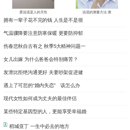
爱说谎是人的天性
说谎的测量方法 测
拥有一辈子花不完的钱 人生是不是很
气温骤降要注意防寒保暖 更要防抑郁
伤春悲秋自古有之 秋季5大精神问题一
女儿出嫁 为什么爸爸会特别痛苦？
发泄比拒绝沟通更好 夫妻吵架促进健
遇上了可悲的“婚内失恋” 该怎么办
现代女性如何成为丈夫的最佳伴侣
某些特定基因型的人，更能享受幸福婚
稻城亚丁 一生中必去的地方