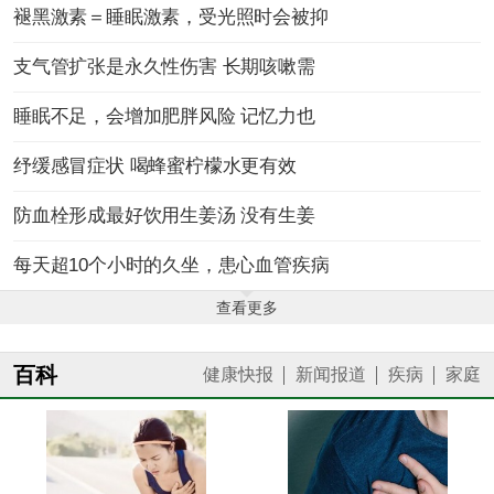
褪黑激素＝睡眠激素，受光照时会被抑
支气管扩张是永久性伤害 长期咳嗽需
睡眠不足，会增加肥胖风险 记忆力也
纾缓感冒症状 喝蜂蜜柠檬水更有效
防血栓形成最好饮用生姜汤 没有生姜
每天超10个小时的久坐，患心血管疾病
查看更多
百科
健康快报
新闻报道
疾病
家庭