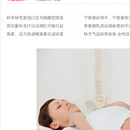
科学研究发现口交与细菌型阴道
宁密康好用不，宁密康有
荷尔蒙补充疗法治潮红可能引起
青春期乳房自我检查的手
熬夜、压力造成雌激素分泌浓度
秋天气温依然炎热 女性