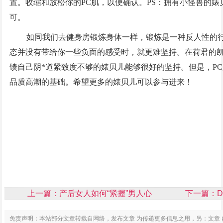
置。收缩和放松你的PC肌，以便确认。PS：拥有小怪兽的婊
可。
如同我们去健身房锻炼身体一样，锻炼是一种反人性的行
态并没有带给你一些负面的感受时，就更难坚持。在荷君的
馈自己阴*道紧致度不够的婊贝儿能够很好的坚持。但是，P
品质高潮的基础。希望更多的婊贝儿可以参与进来！
上一篇：
产后女人如何“紧握”男人心
下一篇：
免责声明：本站部分文章转载自网络，发布文章 为传递更多信息之用，另：文章