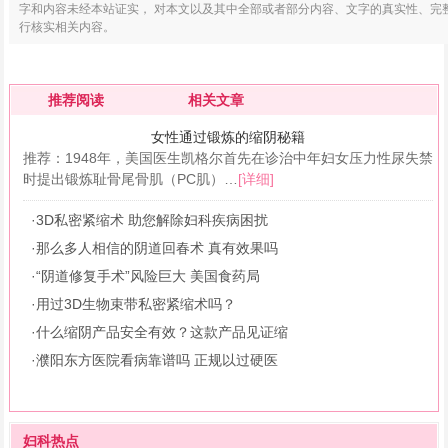
字和内容未经本站证实， 对本文以及其中全部或者部分内容、文字的真实性、完
行核实相关内容。
推荐阅读
相关文章
女性通过锻炼的缩阴秘籍
推荐：1948年，美国医生凯格尔首先在诊治中年妇女压力性尿失禁
时提出锻炼耻骨尾骨肌（PC肌）…
[详细]
·3D私密紧缩术 助您解除妇科疾病困扰
·那么多人相信的阴道回春术 真有效果吗
·“阴道修复手术”风险巨大 美国食药局
·用过3D生物束带私密紧缩术吗？
·什么缩阴产品安全有效？这款产品见证缩
·濮阳东方医院看病靠谱吗 正规以过硬医
妇科热点