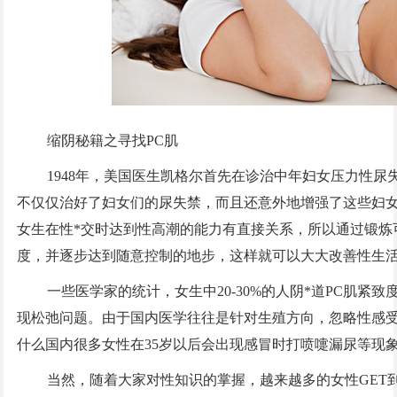
缩阴秘籍之寻找PC肌
1948年，美国医生凯格尔首先在诊治中年妇女压力性尿
不仅仅治好了妇女们的尿失禁，而且还意外地增强了这些妇女
女生在性*交时达到性高潮的能力有直接关系，所以通过锻炼
度，并逐步达到随意控制的地步，这样就可以大大改善性生
一些医学家的统计，女生中20-30%的人阴*道PC肌紧致度
现松弛问题。由于国内医学往往是针对生殖方向，忽略性感
什么国内很多女性在35岁以后会出现感冒时打喷嚏漏尿等现
当然，随着大家对性知识的掌握，越来越多的女性GET