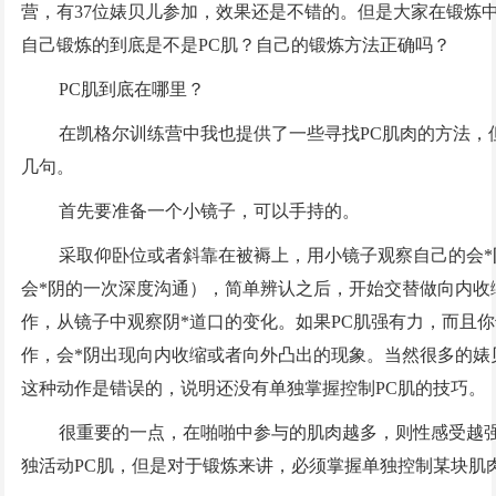
营，有37位婊贝儿参加，效果还是不错的。但是大家在锻炼
自己锻炼的到底是不是PC肌？自己的锻炼方法正确吗？
PC肌到底在哪里？
在凯格尔训练营中我也提供了一些寻找PC肌肉的方法，
几句。
首先要准备一个小镜子，可以手持的。
采取仰卧位或者斜靠在被褥上，用小镜子观察自己的会*
会*阴的一次深度沟通），简单辨认之后，开始交替做向内收
作，从镜子中观察阴*道口的变化。如果PC肌强有力，而且
作，会*阴出现向内收缩或者向外凸出的现象。当然很多的婊
这种动作是错误的，说明还没有单独掌握控制PC肌的技巧。
很重要的一点，在啪啪中参与的肌肉越多，则性感受越
独活动PC肌，但是对于锻炼来讲，必须掌握单独控制某块肌