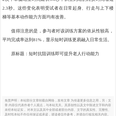
2.3秒。这些变化表明受试者在日常起身、行走与上下楼
梯等基本动作能力方面均有改善。
值得注意的是，参与者对该训练方案的依从性较高，
平均完成率达到81%，显示短时训练更易融入日常生活。
原标题：短时抗阻训练即可提升老人行动能力
免责声明：本站部分文章转载自网络，发布文章 为传递更多信息之用，另：文
章 内容仅代表作者个人观点，与本站无关。其原创性以及文中陈述文字和内容
未经本站证实， 对本文以及其中全部或者部分内容、文字的真实性、完整性、
及时性本站不作任何保证或承诺，请读者仅作参考，并请自行核实相关内容。