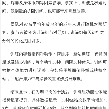
间、疼痛及身体限制等因素影响。事实上，即使是极短时
间、低剂量的抗阻训练，也可能带来明显改善。
团队对97名平均年龄74岁的老年人进行随机对照研
究。参与者被分为训练组与对照组，训练组每天进行约4
分钟的简化抗阻训练。
训练内容包括四种动作：俯卧撑、坐站训练、双臂划
船以及踏步训练，每个动作30秒，间隔30秒休息。训练可
根据个体能力进行调整，例如采用墙面俯卧撑或扶椅坐
站，并配合弹力带与踏步装置逐步提升难度。
结果显示，在为期12周的干预后，训练组功能性体能
指标显著提升。具体数据显示，30秒坐站次数平均增加4.
2次，单腿站立时间延长3.6秒，从坐到站的转换时间缩短