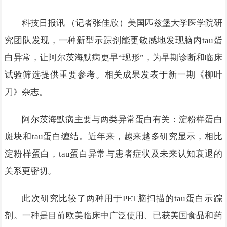
科技日报讯 （记者张佳欣）美国匹兹堡大学医学院研
究团队发现，一种新型示踪剂能更敏感地发现脑内tau蛋
白异常，让阿尔茨海默病更早“现形”，为早期诊断和临床
试验筛选提供重要参考。相关成果发表于新一期《柳叶
刀》杂志。
阿尔茨海默病主要与两类异常蛋白有关：淀粉样蛋白
斑块和tau蛋白缠结。近年来，越来越多研究显示，相比
淀粉样蛋白，tau蛋白异常与患者症状及未来认知衰退的
关系更密切。
此次研究比较了两种用于PET脑扫描的tau蛋白示踪
剂。一种是目前欧美临床中广泛使用、已获美国食品和药