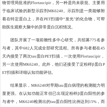
物管理局批准的Flortaucipir，另一种是尚未获批、主要用
于临床试验的新型示踪剂MK6240。示踪剂是一类能够附
着在特定蛋白上，并在PET扫描中“发光”的化合物，可帮
助医生观察大脑中的异常蛋白沉积情况。
团队开展了一项前瞻性多中心研究，共招募775名参
与者，其中682人完成全部研究流程。所有参与者都在45
天内接受了两次tau蛋白PET扫描，一次使用Flortaucipir，
另一次使用MK6240。此外，他们还接受了淀粉样β蛋白P
ET扫描和详细认知功能评估。
结果显示，MK6240对早期tau蛋白病理的检测能力明
显更强。在认知功能正常但已出现淀粉样β蛋白阳性的参
与者中，MK6240检测出的tau蛋白阳性比例达到15%，而