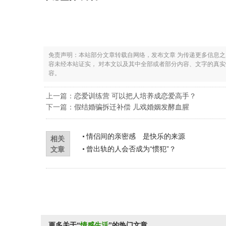
免责声明：本站部分文章转载自网络，发布文章 为传递更多信息
容未经本站证实， 对本文以及其中全部或者部分内容、文字的真
容。
上一篇：
恋爱训练营 可以把人培养成恋爱高手？
下一篇：
假结婚骗拆迁补偿 儿戏婚姻发酵血腥
情侣间的亲密感 是快乐的来源
相关
曾出轨的人会否成为“惯犯”？
文章
更多关于“
情感生活
”的热门文章