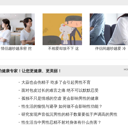
情侣越吵越亲密 挖
不相爱却放不下 这
伴侣间越吵越爱 冷
的健康专家！让您更健康、更美丽！
大蒜也会伤精子 吃多了会引起男性不育
面对包皮过长的难言之痛 绝不可以默默忍受
孤独不只是情感的空虚 更会影响男性的健康
性生活的愉悦与避孕 如何做不会影响性功能？
研究发现声音低沉男性的精子数量要低于声调高的男性
性生活当中男性忍精不射对身体有什么伤害？