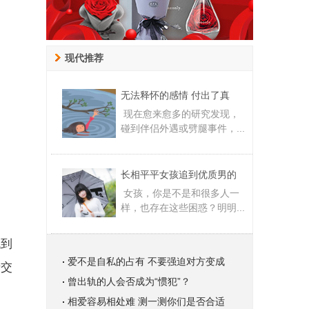
现代推荐
无法释怀的感情 付出了真
现在愈来愈多的研究发现，
碰到伴侣外遇或劈腿事件，...
长相平平女孩追到优质男的
女孩，你是不是和很多人一
样，也存在这些困惑？明明...
找到
爱不是自私的占有 不要强迫对方变成
缘交
曾出轨的人会否成为“惯犯”？
相爱容易相处难 测一测你们是否合适