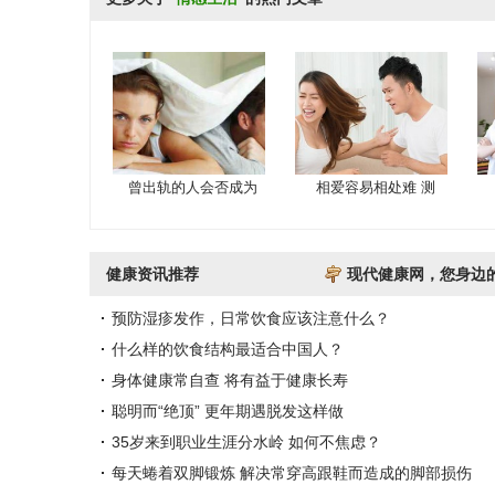
曾出轨的人会否成为
相爱容易相处难 测
健康资讯推荐
现代健康网，您身边
预防湿疹发作，日常饮食应该注意什么？
什么样的饮食结构最适合中国人？
身体健康常自查 将有益于健康长寿
聪明而“绝顶” 更年期遇脱发这样做
35岁来到职业生涯分水岭 如何不焦虑？
每天蜷着双脚锻炼 解决常穿高跟鞋而造成的脚部损伤