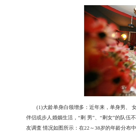
(1)大龄单身白领增多：近年来，单身男、
伴侣或步人婚姻生活，“剩 男”、“剩女”的队
友调査 情况如图所示：在22～38岁的年龄分布中