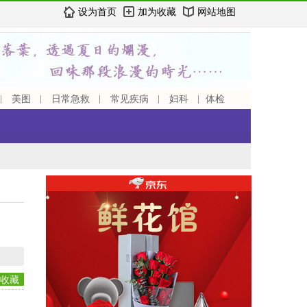
设为首页
加为收藏
网站地图
美图
日常急救
常见疾病
妇科
体检
收藏