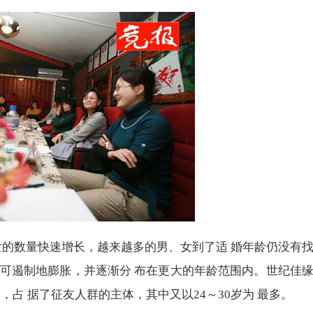
 女的数量快速增长，越来越多的男、女到了适 婚年龄仍没有
伍不可遏制地膨胀，并逐渐分 布在更大的年龄范围内。世纪佳
，占 据了征友人群的主体，其中又以24～30岁为 最多。