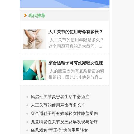
现代推荐
人工关节的使用寿命有多长？
人工关节的使用年限是多久？
这个问题可真的是大哉问。...
穿合适鞋子可有效减轻女性膝
人的膝盖因为有复杂精密的韧
带组织，因此比其他关节容...
●
风湿性关节炎患者生活中必须注
●
人工关节的使用寿命有多长？
●
穿合适鞋子可有效减轻女性膝盖受伤
●
儿童特发性关节炎应及早发现与治疗
●
痛风戏称“帝王病”为何重男轻女