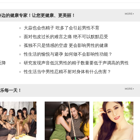
身边的健康专家！让您更健康、更美丽！
●
大蒜也会伤精子 吃多了会引起男性不育
●
面对包皮过长的难言之痛 绝不可以默默忍受
●
孤独不只是情感的空虚 更会影响男性的健康
●
性生活的愉悦与避孕 如何做不会影响性功能？
反降
●
研究发现声音低沉男性的精子数量要低于声调高的男性
●
性生活当中男性忍精不射对身体有什么伤害？
乐每一天！