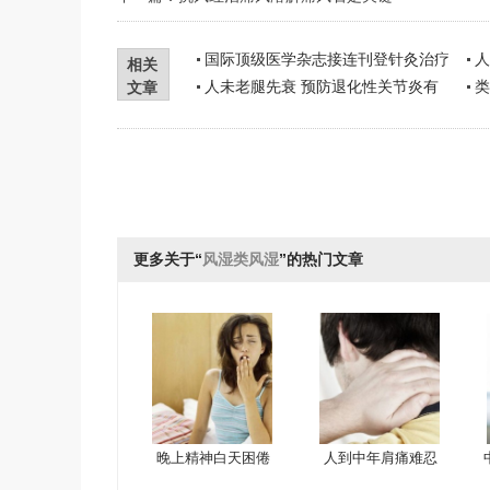
国际顶级医学杂志接连刊登针灸治疗
人
相关
人未老腿先衰 预防退化性关节炎有
类
文章
更多关于“
风湿类风湿
”的热门文章
晚上精神白天困倦
人到中年肩痛难忍