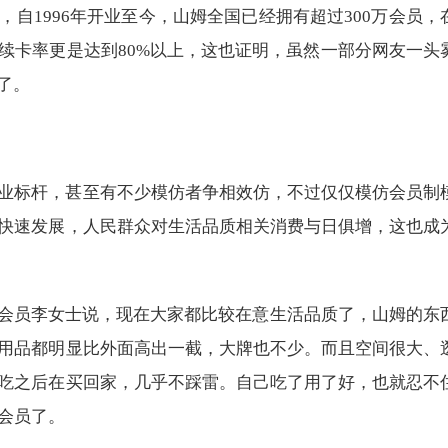
自1996年开业至今，山姆全国已经拥有超过300万会员，
续卡率更是达到80%以上，这也证明，虽然一部分网友一头
了。
业标杆，甚至有不少模仿者争相效仿，不过仅仅模仿会员制
快速发展，人民群众对生活品质相关消费与日俱增，这也成
姆会员李女士说，现在大家都比较在意生活品质了，山姆的东
用品都明显比外面高出一截，大牌也不少。而且空间很大、
吃之后在买回家，几乎不踩雷。自己吃了用了好，也就忍不
会员了。