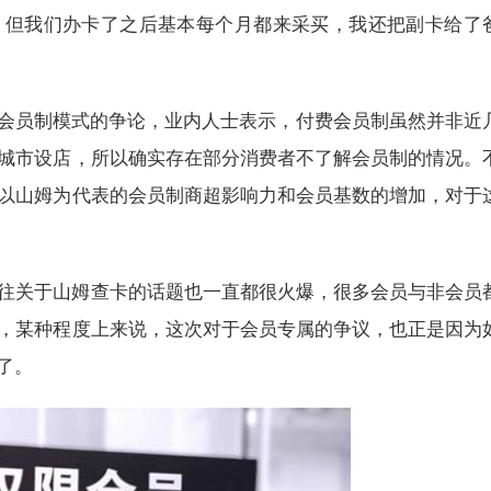
，但我们办卡了之后基本每个月都来采买，我还把副卡给了
费会员制模式的争论，业内人士表示，付费会员制虽然并非近
城市设店，所以确实存在部分消费者不了解会员制的情况。
以山姆为代表的会员制商超影响力和会员基数的增加，对于
往关于山姆查卡的话题也一直都很火爆，很多会员与非会员
，某种程度上来说，这次对于会员专属的争议，也正是因为
了。