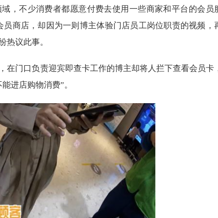
领域，不少消费者都愿意付费去使用一些商家和平台的会员
会员商店，却因为一则博主体验门店员工岗位职责的视频，
纷热议此事。
，在门口负责迎宾即查卡工作的博主却将人拦下查看会员卡
不能进店购物消费”。