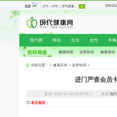
8/8/2
现代网
快讯
生活
女性
丰胸
健康快报
业界快讯
健康资讯
当前位置：
>
健康百科
>
业界快讯
>
进门严查会员
发布: 2020-12-18 15:35:51 |
来源:
现代
本文相关：