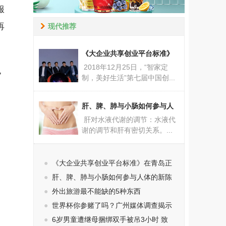
服
再
现代推荐
《大企业共享创业平台标准》
2018年12月25日，“智家定
，
制，美好生活”第七届中国创...
肝、脾、肺与小肠如何参与人
肝对水液代谢的调节：水液代
谢的调节和肝有密切关系。...
●
《大企业共享创业平台标准》在青岛正
●
肝、脾、肺与小肠如何参与人体的新陈
●
外出旅游最不能缺的5种东西
●
世界杯你参赌了吗？广州媒体调查揭示
●
6岁男童遭继母捆绑双手被吊3小时 致