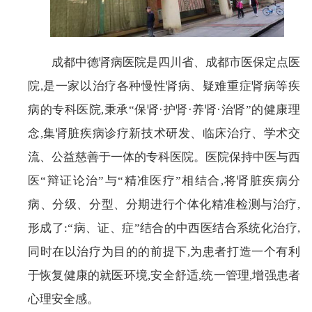
成都中德肾病医院是四川省、成都市医保定点医
院,是一家以治疗各种慢性肾病、疑难重症肾病等疾
病的专科医院,秉承“保肾·护肾·养肾·治肾”的健康理
念,集肾脏疾病诊疗新技术研发、临床治疗、学术交
流、公益慈善于一体的专科医院。医院保持中医与西
医“辩证论治”与“精准医疗”相结合,将肾脏疾病分
病、分级、分型、分期进行个体化精准检测与治疗,
形成了:“病、证、症”结合的中西医结合系统化治疗,
同时在以治疗为目的的前提下,为患者打造一个有利
于恢复健康的就医环境,安全舒适,统一管理,增强患者
心理安全感。