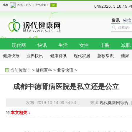
8/8/2026, 3:18:4
资讯
疾病
现代网
快讯
生活
女性
丰胸
减肥
健康快报
业界快讯
健康资讯
现代家居
急救常识
糖尿
病
抗癌
骨科
当前位置：
>
健康百科
>
业界快讯
>
成都中德肾病医院是私立还是公立
发布: 2019-10-14 09:54:53 |
来源:
现代健康网综合
|
本文相关：