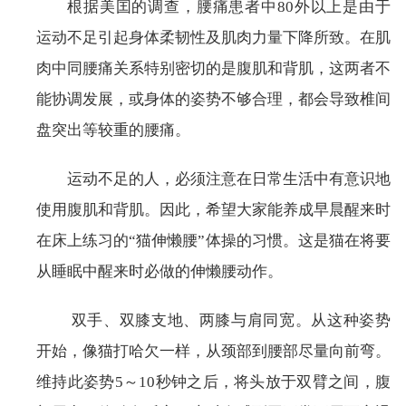
根据美囯的调查，腰痛患者中80外以上是由于
运动不足引起身体柔韧性及肌肉力量下降所致。在肌
肉中同腰痛关系特别密切的是腹肌和背肌，这两者不
能协调发展，或身体的姿势不够合理，都会导致椎间
盘突出等较重的腰痛。
运动不足的人，必须注意在日常生活中有意识地
使用腹肌和背肌。因此，希望大家能养成早晨醒来时
在床上练习的“猫伸懒腰”体操的习惯。这是猫在将要
从睡眠中醒来时必做的伸懒腰动作。
双手、双膝支地、两膝与肩同宽。从这种姿势
开始，像猫打哈欠一样，从颈部到腰部尽量向前弯。
维持此姿势5～10秒钟之后，将头放于双臂之间，腹