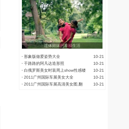
连体姐妹的幸福生活
形象版做爱姿势大全
10-21
干路路的阿凡达造形照
10-21
白俄罗斯美女时装周上show性感镂
10-21
2011广州国际车展美女大全
10-21
2011广州国际车展高清美女图,翻
10-21