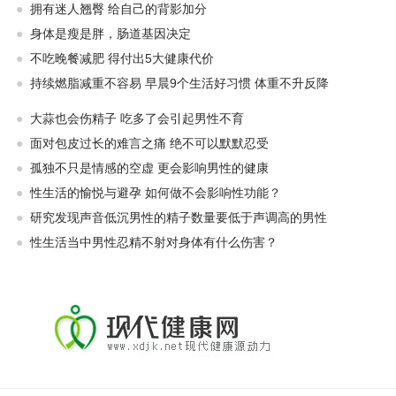
●
拥有迷人翘臀 给自己的背影加分
●
身体是瘦是胖，肠道基因决定
●
不吃晚餐减肥 得付出5大健康代价
●
持续燃脂减重不容易 早晨9个生活好习惯 体重不升反降
●
大蒜也会伤精子 吃多了会引起男性不育
●
面对包皮过长的难言之痛 绝不可以默默忍受
●
孤独不只是情感的空虚 更会影响男性的健康
●
性生活的愉悦与避孕 如何做不会影响性功能？
●
研究发现声音低沉男性的精子数量要低于声调高的男性
●
性生活当中男性忍精不射对身体有什么伤害？