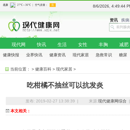
8/6/2026, 4:49:4
资讯
疾病
现代网
快讯
生活
女性
丰胸
减肥
健康快报
业界快讯
健康资讯
现代家居
急救常识
糖尿
病
抗癌
骨科
当前位置：
>
健康百科
>
现代家居
>
吃柑橘不抽丝可以抗发炎
发布: 2019-02-27 13:38:39 |
来源:
现代健康网综合
|
本文相关：