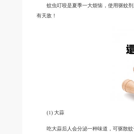
蚊虫叮咬是夏季一大烦恼，使用驱蚊剂
有天敌！
(1) 大蒜
吃大蒜后人会分泌一种味道，可驱散蚊