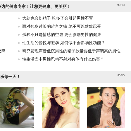
身边的健康专家！让您更健康、更美丽！
●
大蒜也会伤精子 吃多了会引起男性不育
●
面对包皮过长的难言之痛 绝不可以默默忍受
●
孤独不只是情感的空虚 更会影响男性的健康
●
性生活的愉悦与避孕 如何做不会影响性功能？
反降
●
研究发现声音低沉男性的精子数量要低于声调高的男性
●
性生活当中男性忍精不射对身体有什么伤害？
乐每一天！