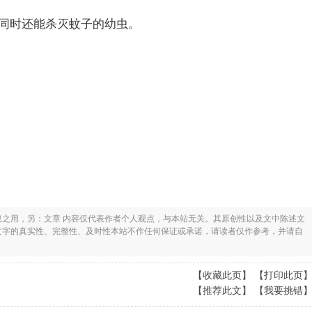
同时还能杀灭蚊子的幼虫。
息之用，另：文章 内容仅代表作者个人观点，与本站无关。其原创性以及文中陈述文
文字的真实性、完整性、及时性本站不作任何保证或承诺，请读者仅作参考，并请自
【
收藏此页
】 【
打印此页
【
推荐此文
】 【
我要挑错