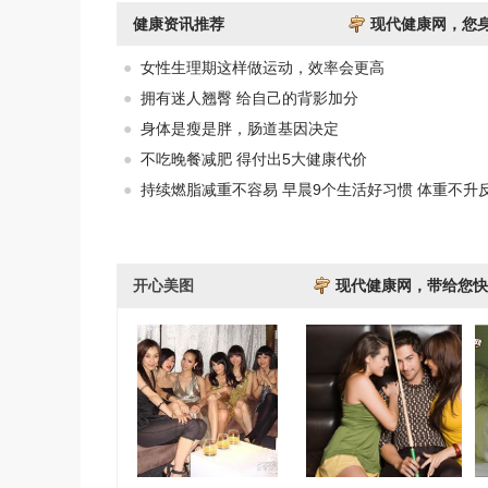
健康资讯推荐
现代健康网，您
●
女性生理期这样做运动，效率会更高
●
拥有迷人翘臀 给自己的背影加分
●
身体是瘦是胖，肠道基因决定
●
不吃晚餐减肥 得付出5大健康代价
●
持续燃脂减重不容易 早晨9个生活好习惯 体重不升
开心美图
现代健康网，带给您快