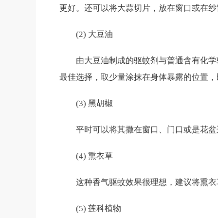
更好。还可以将大蒜切片，放在窗口或在纱
(2) 大豆油
由大豆油制成的驱蚊剂与普通含有化学
最佳选择，取少量涂抹在身体暴露的位置，
(3) 黑胡椒
平时可以将其撒在窗口、门口或是花盆
(4) 熏衣草
这种香气驱蚊效果很理想，建议将熏衣
(5) 莲科植物