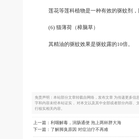
莲花等莲科植物是一种有效的驱蚊剂，
(6) 猫薄荷（樟脑草）
其精油的驱蚊效果是驱蚊露的10倍。
免责声明：本站部分文章转载自网络，发布文章 为传递更多信
字和内容未经本站证实， 对本文以及其中全部或者部分内容、
行核实相关内容。
上一篇：
利咽解毒，润肠通便 泡上两杯胖大海
下一篇：
了解脚臭原因 对症治疗不再难