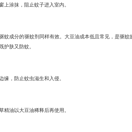
窗上涂抹，阻止蚊子进入室内。
驱蚊成分的驱蚊剂同样有效。大豆油成本低且常见，是驱蚊
既护肤又防蚊。
边缘，防止蚊虫滋生和入侵。
草精油以大豆油稀释后再使用。