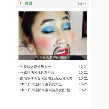
美图
更多>>
尝尝做大老爷们的感觉
形象版做爱姿势大全
10-21
干路路的阿凡达造形照
10-21
白俄罗斯美女时装周上show性感镂
10-21
2011广州国际车展美女大全
10-21
2011广州国际车展高清美女图,翻
10-21