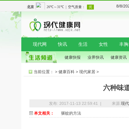
8/8/2
现代网
快讯
生活
女性
丰胸
健康快报
业界快讯
健康资讯
当前位置：
>
健康百科
>
现代家居
>
六种味
发布: 2017-11-13 22:59:41 |
来源:
现代
本文相关：
驱蚊的方法