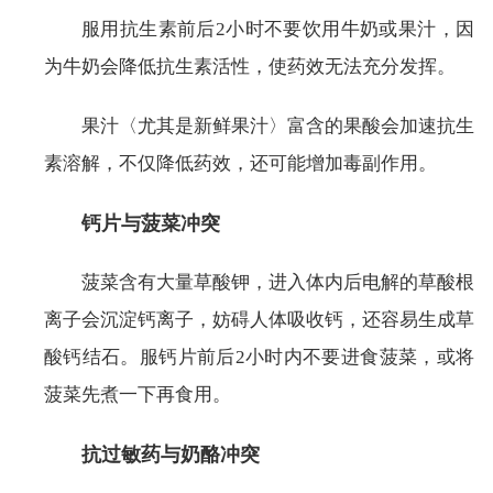
服用抗生素前后2小时不要饮用牛奶或果汁，因
为牛奶会降低抗生素活性，使药效无法充分发挥。
果汁〈尤其是新鲜果汁〉富含的果酸会加速抗生
素溶解，不仅降低药效，还可能增加毒副作用。
钙片与菠菜冲突
菠菜含有大量草酸钾，进入体内后电解的草酸根
离子会沉淀钙离子，妨碍人体吸收钙，还容易生成草
酸钙结石。服钙片前后2小时内不要进食菠菜，或将
菠菜先煮一下再食用。
抗过敏药与奶酪冲突