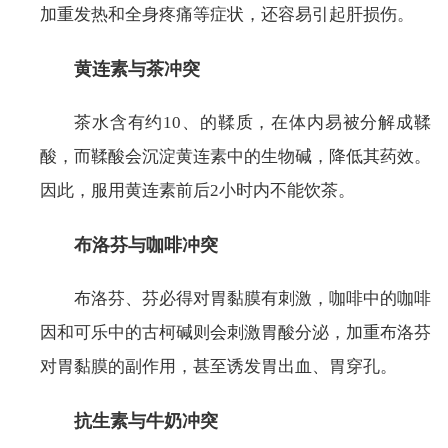
加重发热和全身疼痛等症状，还容易引起肝损伤。
黄连素与茶冲突
茶水含有约10、的鞣质，在体内易被分解成鞣
酸，而鞣酸会沉淀黄连素中的生物碱，降低其药效。
因此，服用黄连素前后2小时内不能饮茶。
布洛芬与咖啡冲突
布洛芬、芬必得对胃黏膜有刺激，咖啡中的咖啡
因和可乐中的古柯碱则会刺激胃酸分泌，加重布洛芬
对胃黏膜的副作用，甚至诱发胃出血、胃穿孔。
抗生素与牛奶冲突