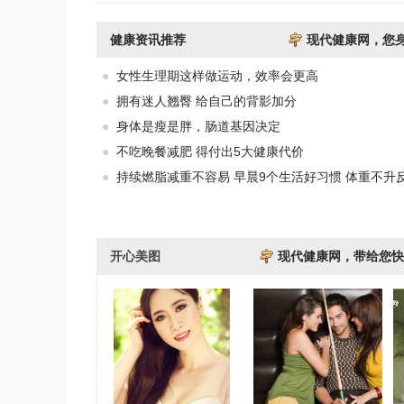
健康资讯推荐
现代健康网，您
●
女性生理期这样做运动，效率会更高
●
拥有迷人翘臀 给自己的背影加分
●
身体是瘦是胖，肠道基因决定
●
不吃晚餐减肥 得付出5大健康代价
●
持续燃脂减重不容易 早晨9个生活好习惯 体重不升
开心美图
现代健康网，带给您快