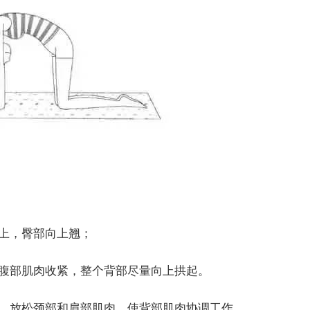
向上，臀部向上翘；
，腹部肌肉收紧，整个背部尽量向上拱起。
，放松颈部和肩部肌肉，使背部肌肉协调工作。