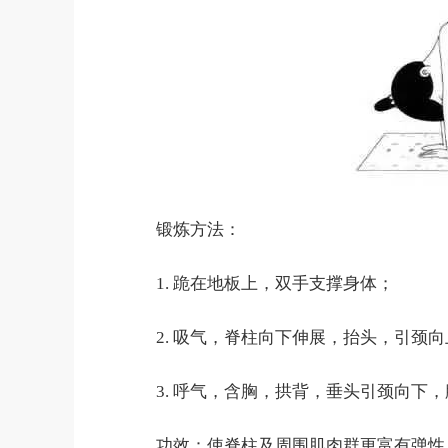
锻炼方法：
1. 跪在地板上，双手支撑身体；
2. 吸气，脊柱向下伸展，抬头，引颈
3. 呼气，含胸，拱背，垂头引颈向下
功效：使脊柱及周围肌肉群更富有弹性