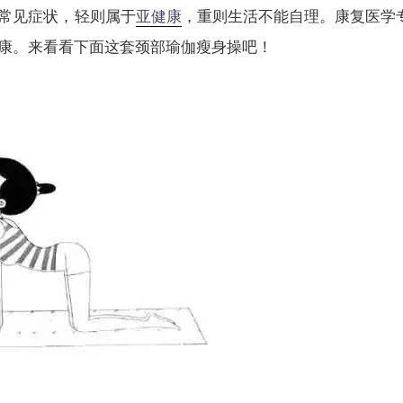
常见症状，轻则属于
亚健康
，重则生活不能自理。康复医学
康。来看看下面这套颈部瑜伽瘦身操吧！