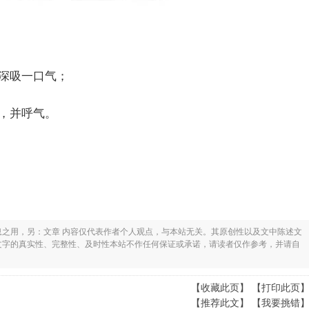
，深吸一口气；
面，并呼气。
息之用，另：文章 内容仅代表作者个人观点，与本站无关。其原创性以及文中陈述文
文字的真实性、完整性、及时性本站不作任何保证或承诺，请读者仅作参考，并请自
【
收藏此页
】 【
打印此页
【
推荐此文
】 【
我要挑错