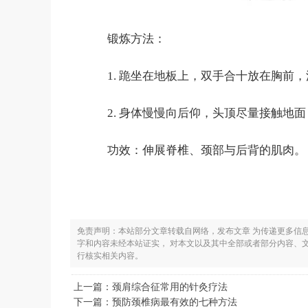
锻炼方法：
1. 跪坐在地板上，双手合十放在胸前
2. 身体慢慢向后仰，头顶尽量接触地
功效：伸展脊椎、颈部与后背的肌肉。
免责声明：本站部分文章转载自网络，发布文章 为传递更多信
字和内容未经本站证实， 对本文以及其中全部或者部分内容、
行核实相关内容。
上一篇：
颈肩综合征常用的针灸疗法
下一篇：
预防颈椎病最有效的七种方法