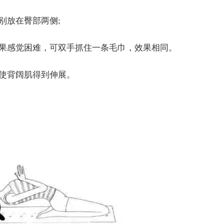
别放在臀部两侧;
如果感觉困难，可双手抓住一条毛巾，效果相同。
使背阔肌得到伸展。