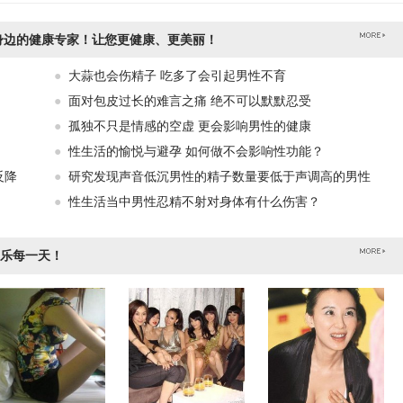
身边的健康专家！让您更健康、更美丽！
●
大蒜也会伤精子 吃多了会引起男性不育
●
面对包皮过长的难言之痛 绝不可以默默忍受
●
孤独不只是情感的空虚 更会影响男性的健康
●
性生活的愉悦与避孕 如何做不会影响性功能？
反降
●
研究发现声音低沉男性的精子数量要低于声调高的男性
●
性生活当中男性忍精不射对身体有什么伤害？
乐每一天！