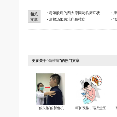
肩颈酸痛的四大原因与临床症状
康
相关
葛根汤加减治疗颈椎病
“
文章
更多关于“
颈椎病
”的热门文章
“低头族”的新危机
呵护颈椎，瑞品堂医