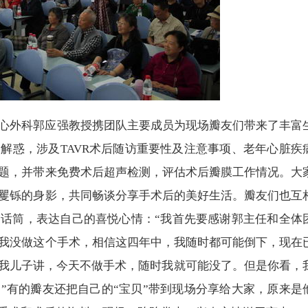
心外科郭应强教授携团队主要成员为现场瓣友们带来了丰富
解惑，涉及TAVR术后随访重要性及注意事项、老年心脏疾
题，并带来免费术后超声检测，评估术后瓣膜工作情况。大
矍铄的身影，共同畅谈分享手术后的美好生活。瓣友们也互
话筒，表达自己的喜悦心情：“我首先要感谢郭主任和全体
我没做这个手术，相信这四年中，我随时都可能倒下，现在
跟我儿子讲，今天不做手术，随时我就可能没了。但是你看，
”有的瓣友还把自己的“宝贝”带到现场分享给大家，原来是