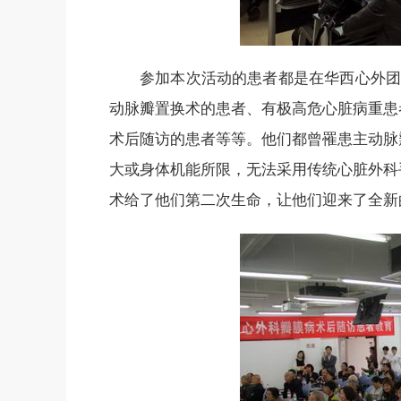
参加本次活动的患者都是在华西心外团队
动脉瓣置换术的患者、有极高危心脏病重患
术后随访的患者等等。他们都曾罹患主动脉
大或身体机能所限，无法采用传统心脏外科
术给了他们第二次生命，让他们迎来了全新