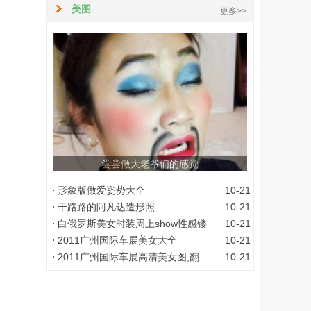
美图
更多>>
尝尝做大老爷们的感觉
形象版做爱姿势大全
10-21
干路路的阿凡达造形照
10-21
白俄罗斯美女时装周上show性感镂
10-21
2011广州国际车展美女大全
10-21
2011广州国际车展高清美女图,翻
10-21