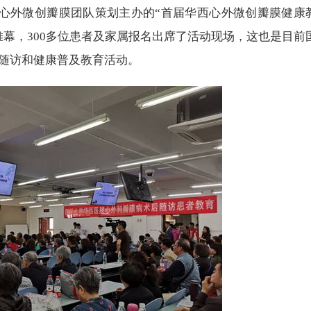
医院心外微创瓣膜团队策划主办的“首届华西心外微创瓣膜健康
帷幕，300多位患者及家属报名出席了活动现场，这也是目前
随访和健康普及教育活动。