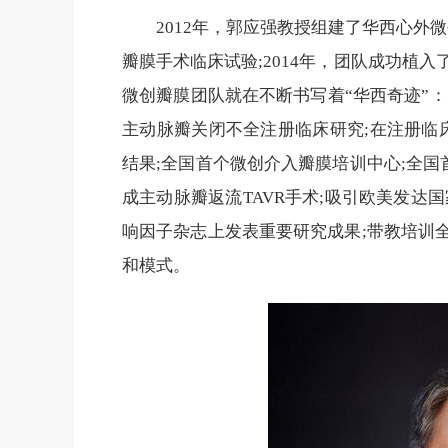
2012年，郭应强教授组建了华西心外微
瓣膜手术临床试验;2014年，团队成功植
微创瓣膜团队就在不断书写着“华西奇迹”：
主动脉瓣关闭不全注册临床研究;在注册临
结果;全国首个微创介入瓣膜培训中心;全国首
成主动脉瓣返流TAVR手术;吸引欧美发达
响因子杂志上发表重要研究成果;带教培训
和模式。