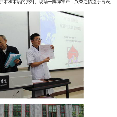
于手术和术后的资料。现场一阵阵掌声，兴奋之情溢于言表。