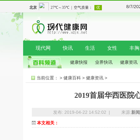
8/7/2
现代网
快讯
生活
女性
丰胸
健康快报
业界快讯
健康资讯
当前位置：
>
健康百科
>
健康资讯
>
2019首届华西医
发布: 2019-04-22 14:52:02 |
来源:
新闻
本文相关：