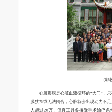
(郭
心脏瓣膜是心脏血液循环的“大门”，
膜狭窄或无法闭合，心脏就会出现动力不足
人超过20万，但真正具备接受手术治疗条