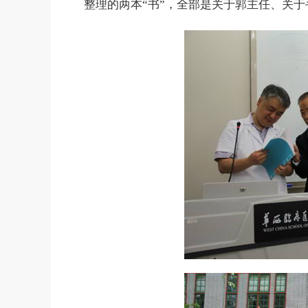
整理的两本“书”，全部是关于郭主任、关