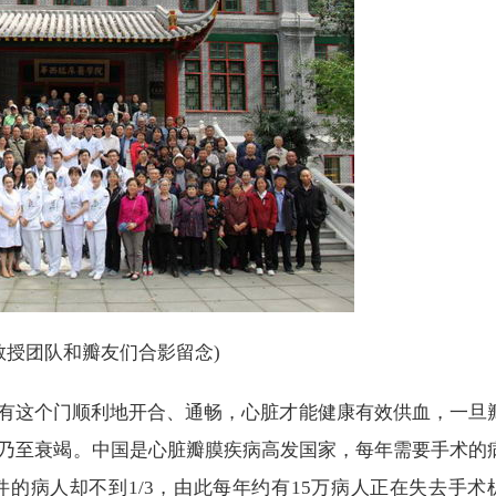
教授团队和瓣友们合影留念)
只有这个门顺利地开合、通畅，心脏才能健康有效供血，一旦
乃至衰竭。中国是心脏瓣膜疾病高发国家，每年需要手术的
件的病人却不到1/3，由此每年约有15万病人正在失去手术