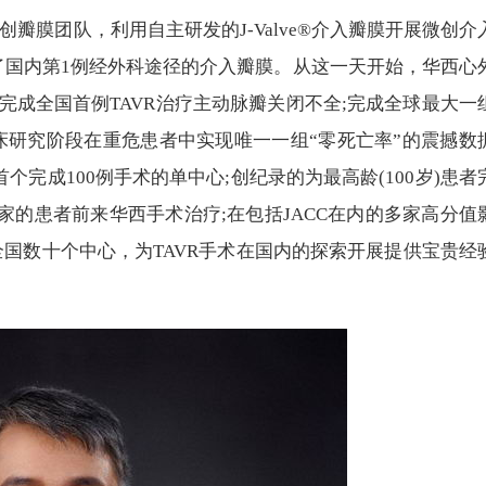
创瓣膜团队，利用自主研发的J-Valve®介入瓣膜开展微创介
入了国内第1例经外科途径的介入瓣膜。从这一天开始，华西心
完成全国首例TAVR治疗主动脉瓣关闭不全;完成全球最大一
床研究阶段在重危患者中实现唯一一组“零死亡率”的震撼数
个完成100例手术的单中心;创纪录的为最高龄(100岁)患者
国家的患者前来华西手术治疗;在包括JACC在内的多家高分值
全国数十个中心，为TAVR手术在国内的探索开展提供宝贵经