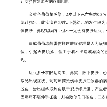
让女婴恢复原有的Q弹
肌肤
。
金黄色葡萄菌感染，2岁以下死亡率约0.3
统计指出，此疾病在2岁以下婴幼儿的发生率为百
体皮肤、鼻腔黏膜内，但不一定会有皮肤症状，
造成葡萄球菌烫伤样皮肤症候群是因为该细
位，引起表皮脱落。但由于看不出造成感染的
现。
症状多长在眼睛周围、鼻梁、腋下皮肤，恐
常见出现症状。葡萄球菌烫伤样皮肤症候群的
脱皮、渗出组织液到皮肤干裂持续演进，严重
因疼痛不堪伸手抓搔，则会致使伤口破皮，二次