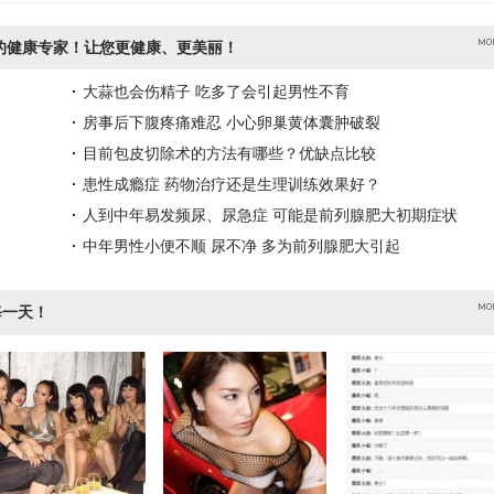
的健康专家！让您更健康、更美丽！
大蒜也会伤精子 吃多了会引起男性不育
房事后下腹疼痛难忍 小心卵巢黄体囊肿破裂
目前包皮切除术的方法有哪些？优缺点比较
患性成瘾症 药物治疗还是生理训练效果好？
人到中年易发频尿、尿急症 可能是前列腺肥大初期症状
中年男性小便不顺 尿不净 多为前列腺肥大引起
每一天！