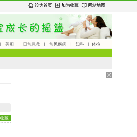
设为首页
加为收藏
网站地图
美图
日常急救
常见疾病
妇科
体检
收藏