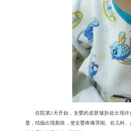
住院第2天开始，女婴的皮肤皱折处出现许
显，结痂出现裂痕，使女婴疼痛哭闹。在儿科、