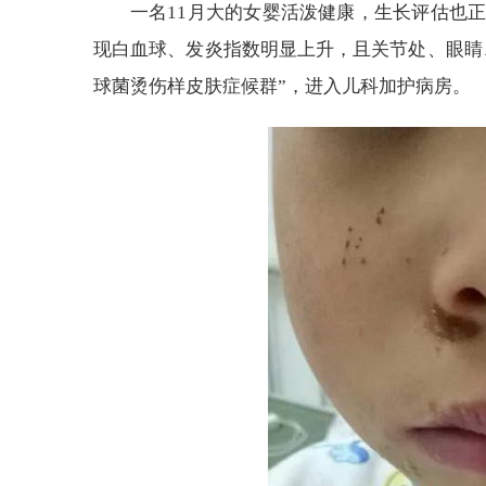
一名11月大的女婴活泼健康，生长评估也
现白血球、发炎指数明显上升，且关节处、眼睛
球菌烫伤样皮肤症候群”，进入儿科加护病房。