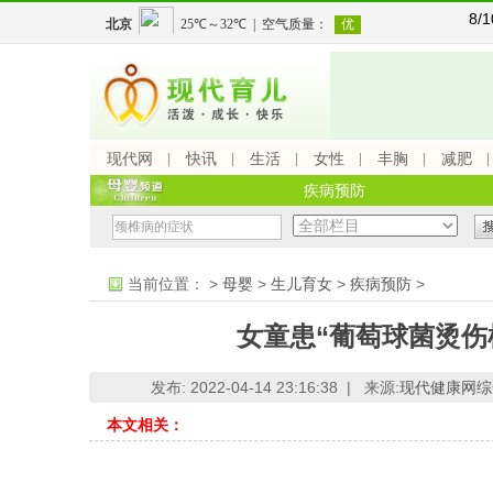
8/
现代网
快讯
生活
女性
丰胸
减肥
疾病预防
当前位置：
>
母婴
>
生儿育女
>
疾病预防
>
女童患“葡萄球菌烫伤
发布: 2022-04-14 23:16:38 |
来源:
现代健康网综
本文相关：