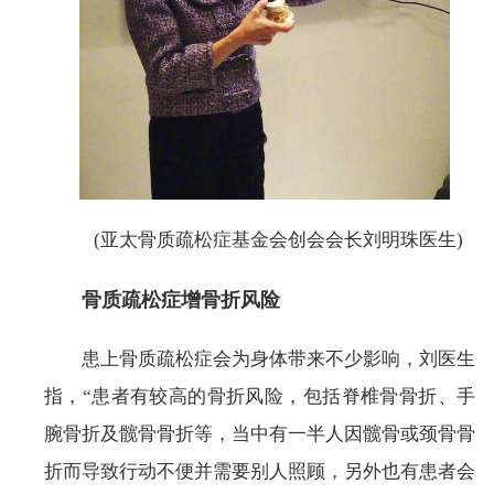
(亚太骨质疏松症基金会创会会长刘明珠医生)
骨质疏松症增骨折风险
患上骨质疏松症会为身体带来不少影响，刘医生
指，“患者有较高的骨折风险，包括脊椎骨骨折、手
腕骨折及髋骨骨折等，当中有一半人因髋骨或颈骨骨
折而导致行动不便并需要别人照顾，另外也有患者会