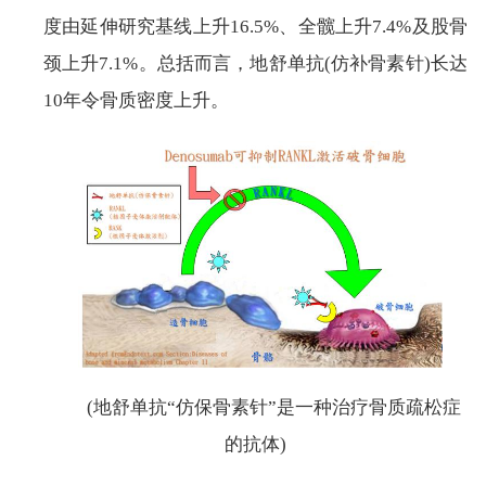
度由延伸研究基线上升16.5%、全髋上升7.4%及股骨
颈上升7.1%。总括而言，地舒单抗(仿补骨素针)长达
10年令骨质密度上升。
(地舒单抗“仿保骨素针”是一种治疗骨质疏松症
的抗体)