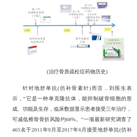
(治疗骨质疏松症药物历史)
针对地舒单抗(仿补骨素针)而言，刘医生表
示，“它是一种单克隆抗体，能抑制破骨细胞的形
成、功能及生存，临床数据显示患者接受三年治疗，
可减低椎骨骨折风险约68%。”一项最新研究调查了
465名于2011年9月至2017年6月接受地舒单抗(仿补