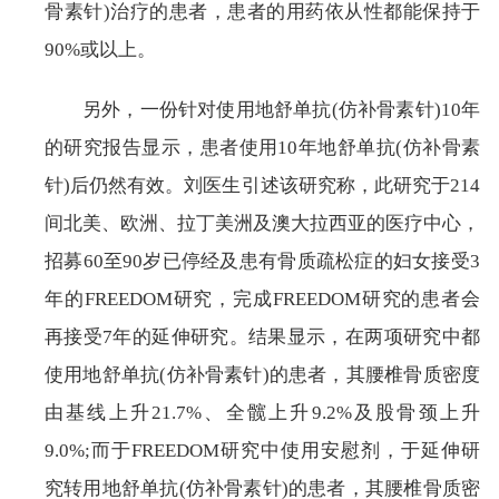
骨素针)治疗的患者，患者的用药依从性都能保持于
90%或以上。
另外，一份针对使用地舒单抗(仿补骨素针)10年
的研究报告显示，患者使用10年地舒单抗(仿补骨素
针)后仍然有效。刘医生引述该研究称，此研究于214
间北美、欧洲、拉丁美洲及澳大拉西亚的医疗中心，
招募60至90岁已停经及患有骨质疏松症的妇女接受3
年的FREEDOM研究，完成FREEDOM研究的患者会
再接受7年的延伸研究。结果显示，在两项研究中都
使用地舒单抗(仿补骨素针)的患者，其腰椎骨质密度
由基线上升21.7%、全髋上升9.2%及股骨颈上升
9.0%;而于FREEDOM研究中使用安慰剂，于延伸研
究转用地舒单抗(仿补骨素针)的患者，其腰椎骨质密