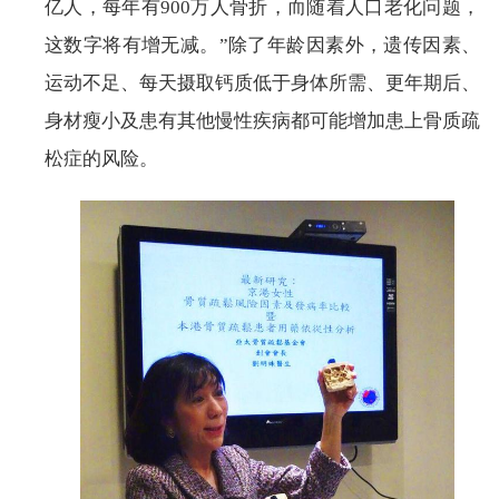
亿人，每年有900万人骨折，而随着人口老化问题，
这数字将有增无减。”除了年龄因素外，遗传因素、
运动不足、每天摄取钙质低于身体所需、更年期后、
身材瘦小及患有其他慢性疾病都可能增加患上骨质疏
松症的风险。