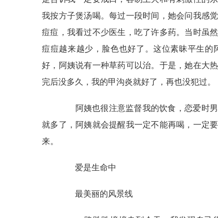
我按方子煲汤喝。每过一段时间，她会问我感
痘痘，我看过不少医生，吃了许多药。当时虽
痘痘越来越少，脸色也好了。这位素昧平生的
好，阿姨说有一种草药可以治。于是，她在大
完后没多久，我的甲沟炎就好了，再也没犯过。
阿姨也很注意监督我的饮食，恋爱时男朋
就多了，阿姨就会提醒我一定不能再喝，一定
来。
爱是生命中
最美丽的风景线