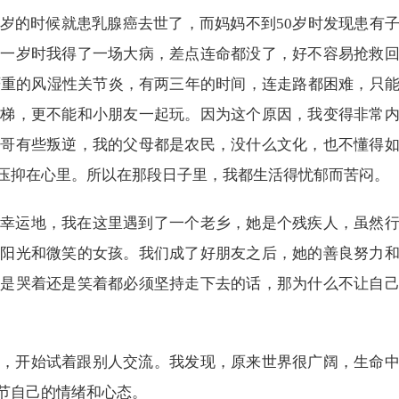
的时候就患乳腺癌去世了，而妈妈不到50岁时发现患有
，一岁时我得了一场大病，差点连命都没了，好不容易抢救
严重的风湿性关节炎，有两三年的时间，连走路都困难，只
楼梯，更不能和小朋友一起玩。因为这个原因，我变得非常
哥哥有些叛逆，我的父母都是农民，没什么文化，也不懂得
压抑在心里。所以在那段日子里，我都生活得忧郁而苦闷。
运地，我在这里遇到了一个老乡，她是个残疾人，虽然行
满阳光和微笑的女孩。我们成了好朋友之后，她的善良努力
论是哭着还是笑着都必须坚持走下去的话，那为什么不让自
开始试着跟别人交流。我发现，原来世界很广阔，生命中
节自己的情绪和心态。