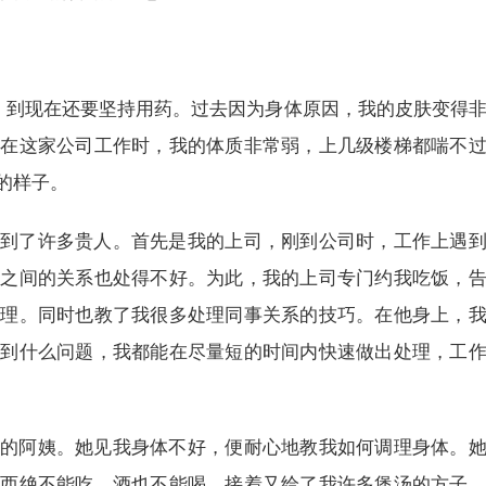
，到现在还要坚持用药。过去因为身体原因，我的皮肤变得
现在这家公司工作时，我的体质非常弱，上几级楼梯都喘不
的样子。
了许多贵人。首先是我的上司，刚到公司时，工作上遇到
事之间的关系也处得不好。为此，我的上司专门约我吃饭，
处理。同时也教了我很多处理同事关系的技巧。在他身上，
遇到什么问题，我都能在尽量短的时间内快速做出处理，工
阿姨。她见我身体不好，便耐心地教我如何调理身体。她
东西绝不能吃，酒也不能喝。接着又给了我许多煲汤的方子