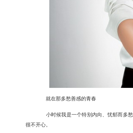
就在那多愁善感的青春
小时候我是一个特别内向、忧郁而多愁善
很不开心。