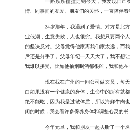
一路跌跌撞撞走到今天，我发现自己得
情、同事间的友爱、朋友们的关怀，一直陪伴着
24岁那年，我遇到了爱情。对方是北方人
业低潮，生意失败，人也很穷。我想只要两个
的坚决反对。父母觉得他家离我们家太远，而
后还是分手了。父母年纪一天天大了，我不想
我难以接受。比如他抽烟喝酒都很凶，我和他在
现在我在广州的一间公司做文员，每天下
白如果没有一个健康的身体，生命中的所有就
绝不能吃，因为我是过敏体质，所以海鲜牛肉
闲的时候，我会看许多保养身体和调整心灵的书
今年元旦，我和朋友一起去听了一个名为