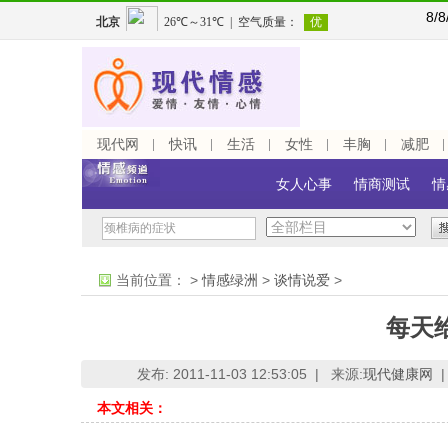
8/
现代网
快讯
生活
女性
丰胸
减肥
女人心事
情商测试
情
当前位置：
>
情感绿洲
>
谈情说爱
>
每天
发布: 2011-11-03 12:53:05 |
来源:
现代健康网
|
本文相关：