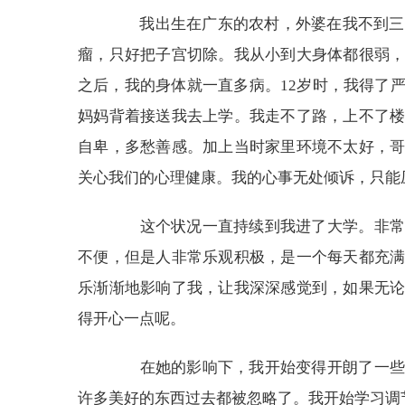
我出生在广东的农村，外婆在我不到三岁
瘤，只好把子宫切除。我从小到大身体都很弱
之后，我的身体就一直多病。12岁时，我得了
妈妈背着接送我去上学。我走不了路，上不了
自卑，多愁善感。加上当时家里环境不太好，
关心我们的心理健康。我的心事无处倾诉，只能
这个状况一直持续到我进了大学。非常幸
不便，但是人非常乐观积极，是一个每天都充
乐渐渐地影响了我，让我深深感觉到，如果无
得开心一点呢。
在她的影响下，我开始变得开朗了一些，
许多美好的东西过去都被忽略了。我开始学习调