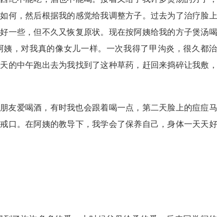
觉如何，然后根据我的感觉给我调整方子。过去为了治疗脸
然好一些，但不久又恢复原状。现在按阿姨给我的方子煲汤
阿姨，对我真的像女儿一样。一次我得了甲沟炎，很久都
热天的中午跑出去为我找到了这种草药，赶回来捣碎让我敷
友爱喝酒，有时我也会跟着喝一点，第二天脸上的痘痘马
要戒口。在阿姨的教导下，我学会了保养自己，身体一天天