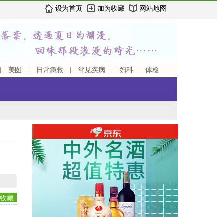
设为首页
加为收藏
网站地图
美图
日常急救
常见疾病
妇科
体检
收藏