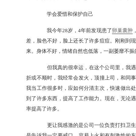
学会爱惜和保护自己
我今年28岁，4年前发现患了
卵巢囊肿
差，脸色不好，脸上还长了许多痘痘。刚刚到
来。身体不好，情绪自然也低落，一副萎靡不振
但我真的很幸运，在这个公司里，我遇到
折或不顺时，我经常会发火，顶撞上司，和同
我当工作很多时，应如何分清主次，快速做出
到了许多东西，提高了工作能力。现在，无论
率提高了许多。
更让我感激的是公司一位负责打扫卫生的
是告诉我一定要戒口，容易上火和有刺激性的