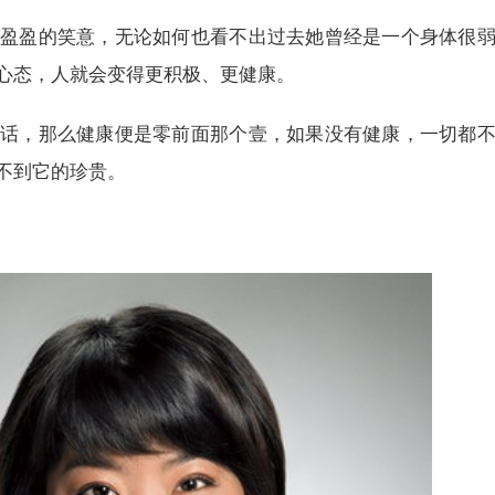
盈的笑意，无论如何也看不出过去她曾经是一个身体很弱
心态，人就会变得更积极、更健康。
，那么健康便是零前面那个壹，如果没有健康，一切都不
不到它的珍贵。