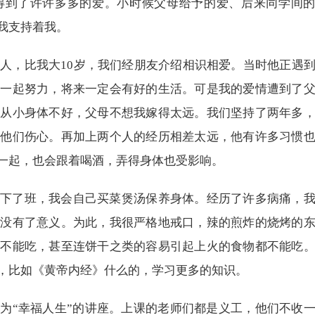
到了许许多多的爱。小时候父母给予的爱、后来同学间的
我支持着我。
，比我大10岁，我们经朋友介绍相识相爱。当时他正遇
人一起努力，将来一定会有好的生活。可是我的爱情遭到了
我从小身体不好，父母不想我嫁得太远。我们坚持了两年多
让他们伤心。再加上两个人的经历相差太远，他有许多习惯
一起，也会跟着喝酒，弄得身体也受影响。
了班，我会自己买菜煲汤保养身体。经历了许多病痛，我
都没有了意义。为此，我很严格地戒口，辣的煎炸的烧烤的
也不能吃，甚至连饼干之类的容易引起上火的食物都不能吃
，比如《黄帝内经》什么的，学习更多的知识。
“幸福人生”的讲座。上课的老师们都是义工，他们不收