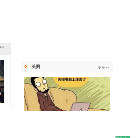
美图
更多>>