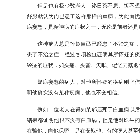
但是也有极少数老人、终日茶不思、饭不想
舒服就认为内已患了这样那样的重病，为此而
病妄想，是精神病的症状之一，无论是前者还是
这种病人总是怀疑自己已经患了不治之症，
患了不治之症，经过各项检查证明其所怀疑的
经症的症状，如头痛、头昏、失眠、记忆力减退
疑病妄想的病人，对他所怀疑的疾病则坚信
明他确实没有某种疾病，他也不会相信。
例如—位老人在得知某邻居死于白血病以后
结果都证明他根本没有白血病，但是他对医生
在骗他，向他保密，是在安慰他。有的病人甚至