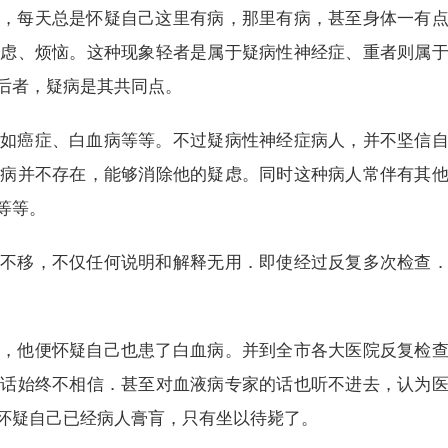
，每天总是怀疑自己这里有病，那里有病，甚至身体一有
忧虑、烦恼。这种现象轻者是属于疑病性神经症、重者则属
后者，疑病是其共同点。
如癌症、白血病等等。不过疑病性神经症病人，并不坚信
疾病并不存在，能够消除他的疑虑。同时这种病人常伴有其
等等。
不移，不仅任何说明和解释无用．即使经过反复多次检查
，他便怀疑自己也患了白血病。并到全市各大医院反复检
的话始终不相信．甚至对血液病专家的话也听不进去，认为
怀疑自己已经病人膏肓，只有坐以待毙了。