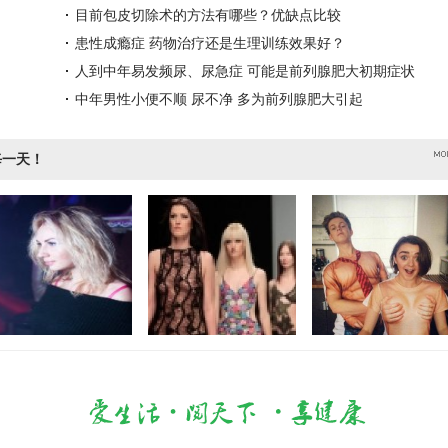
目前包皮切除术的方法有哪些？优缺点比较
患性成瘾症 药物治疗还是生理训练效果好？
人到中年易发频尿、尿急症 可能是前列腺肥大初期症状
中年男性小便不顺 尿不净 多为前列腺肥大引起
每一天！
罗斯的“天上人间
白俄罗斯美女时装周
救命呀 有人非礼啦