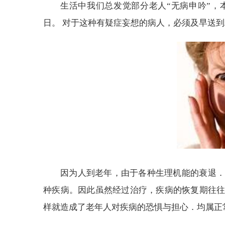
生活中我们总发觉部分老人“无病申吟”，
日。 对于这种有疑症妄想的病人，必须及早送
因为人到老年，由于各种生理机能的衰退．
种疾病。因此虽然经过治疗，疾病的恢复期往
样就造成了老年人对疾病的恐惧与担心．均属正