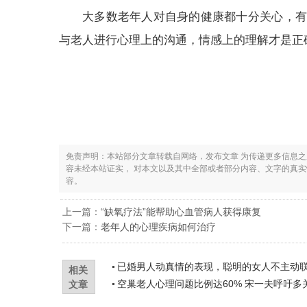
大多数老年人对自身的健康都十分关心，有
与老人进行心理上的沟通，情感上的理解才是正
免责声明：本站部分文章转载自网络，发布文章 为传递更多信息
容未经本站证实， 对本文以及其中全部或者部分内容、文字的真
容。
上一篇：
“缺氧疗法”能帮助心血管病人获得康复
下一篇：
老年人的心理疾病如何治疗
已婚男人动真情的表现，聪明的女人不主动
相关
空巢老人心理问题比例达60% 宋一夫呼吁多
文章