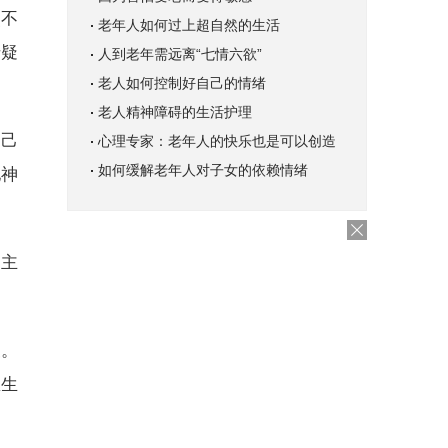
点不
老年人如何过上超自然的生活
于疑
人到老年需远离“七情六欲”
老人如何控制好自己的情绪
老人精神障碍的生活护理
自己
心理专家：老年人的快乐也是可以创造
如何缓解老年人对子女的依赖情绪
他神
．主
查。
医生