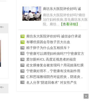
廊坊东大医院评价好吗 诚
廊坊东大医院评价好吗?廊坊
治疗妇科疾病,首先廊坊东大医
院。廊坊...
【查看详细】
廊坊东大医院评价好吗 诚信诊疗承诺
有哪些原因会导致子宫大出血
精子卵子为什么会互相排斥？
宁密康可以调理妇科病吗??宁密康官方
爱尔眼科ICL 高度近视患者的福音
处女膜修复会被发现吗？用花姐落红膜
宁密康好用不，宁密康有没有副作用
仁和芭瑞雅缩阴丹对盆腔炎，阴道炎，
名人分享“阴道回春术” 对女性产生