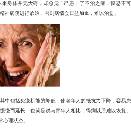
本来身体并无大碍，却总觉自己患上了不治之症，惶恐不
到精神病院进行诊治，否则病情会日益加重，难以治愈。
其中包括免疫机能的降低，使老年人的抵抗力下降，容易
往缓慢而延长，也就是说与青年人相比，得病以后难以恢复
常心理状态。