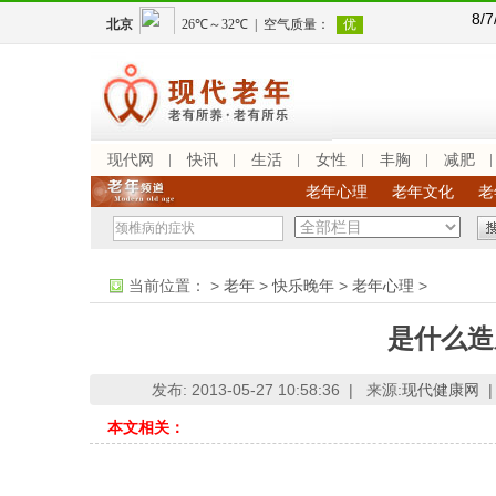
8/
现代网
快讯
生活
女性
丰胸
减肥
老年心理
老年文化
老
当前位置：
>
老年
>
快乐晚年
>
老年心理
>
是什么造
发布: 2013-05-27 10:58:36 |
来源:
现代健康网
|
本文相关：