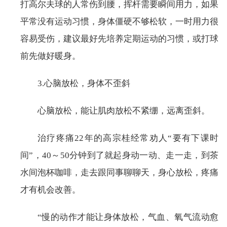
打高尔夫球的人常伤到腰，挥杆需要瞬间用力，如果
平常没有运动习惯，身体僵硬不够松软，一时用力很
容易受伤，建议最好先培养定期运动的习惯，或打球
前先做好暖身。
3.心脑放松，身体不歪斜
心脑放松，能让肌肉放松不紧绷，远离歪斜。
治疗疼痛22年的高宗桂经常劝人“要有下课时
间”，40～50分钟到了就起身动一动、走一走，到茶
水间泡杯咖啡，走去跟同事聊聊天，身心放松，疼痛
才有机会改善。
“慢的动作才能让身体放松，气血、氧气流动愈