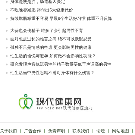
●
身体是瘦是胖，肠道基因决定
●
不吃晚餐减肥 得付出5大健康代价
●
持续燃脂减重不容易 早晨9个生活好习惯 体重不升反降
●
大蒜也会伤精子 吃多了会引起男性不育
●
面对包皮过长的难言之痛 绝不可以默默忍受
●
孤独不只是情感的空虚 更会影响男性的健康
●
性生活的愉悦与避孕 如何做不会影响性功能？
●
研究发现声音低沉男性的精子数量要低于声调高的男性
●
性生活当中男性忍精不射对身体有什么伤害？
关于我们
|
广告合作
|
免责声明
|
联系我们
|
论坛
|
网站地图
|