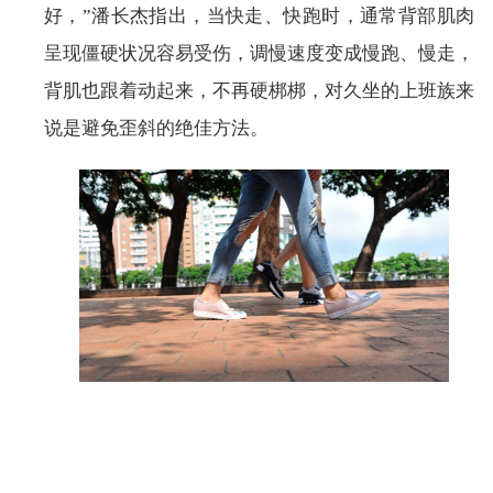
好，”潘长杰指出，当快走、快跑时，通常背部肌肉
呈现僵硬状况容易受伤，调慢速度变成慢跑、慢走，
背肌也跟着动起来，不再硬梆梆，对久坐的上班族来
说是避免歪斜的绝佳方法。