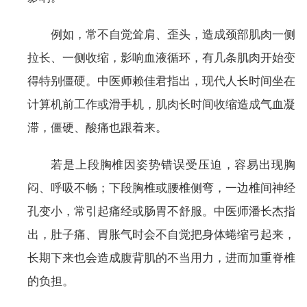
例如，常不自觉耸肩、歪头，造成颈部肌肉一侧
拉长、一侧收缩，影响血液循环，有几条肌肉开始变
得特别僵硬。中医师赖佳君指出，现代人长时间坐在
计算机前工作或滑手机，肌肉长时间收缩造成气血凝
滞，僵硬、酸痛也跟着来。
若是上段胸椎因姿势错误受压迫，容易出现胸
闷、呼吸不畅；下段胸椎或腰椎侧弯，一边椎间神经
孔变小，常引起痛经或肠胃不舒服。中医师潘长杰指
出，肚子痛、胃胀气时会不自觉把身体蜷缩弓起来，
长期下来也会造成腹背肌的不当用力，进而加重脊椎
的负担。