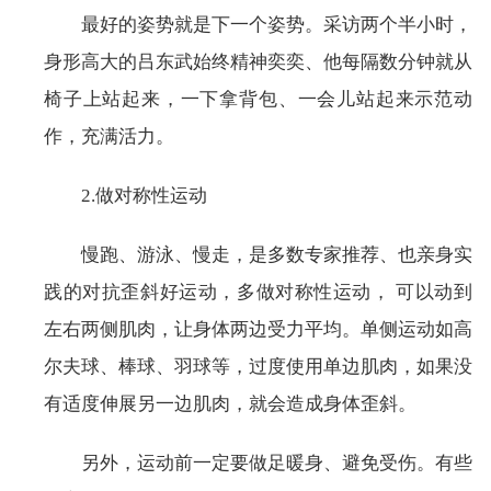
最好的姿势就是下一个姿势。采访两个半小时，
身形高大的吕东武始终精神奕奕、他每隔数分钟就从
椅子上站起来，一下拿背包、一会儿站起来示范动
作，充满活力。
2.做对称性运动
慢跑、游泳、慢走，是多数专家推荐、也亲身实
践的对抗歪斜好运动，多做对称性运动， 可以动到
左右两侧肌肉，让身体两边受力平均。单侧运动如高
尔夫球、棒球、羽球等，过度使用单边肌肉，如果没
有适度伸展另一边肌肉，就会造成身体歪斜。
另外，运动前一定要做足暖身、避免受伤。有些