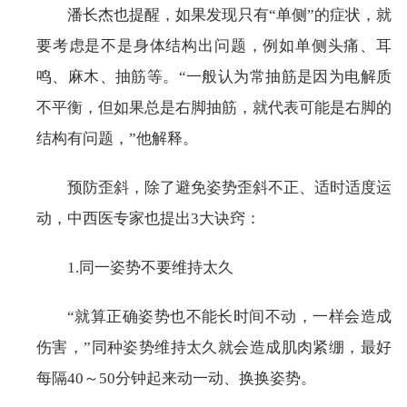
潘长杰也提醒，如果发现只有“单侧”的症状，就
要考虑是不是身体结构出问题，例如单侧头痛、耳
鸣、麻木、抽筋等。“一般认为常抽筋是因为电解质
不平衡，但如果总是右脚抽筋，就代表可能是右脚的
结构有问题，”他解释。
预防歪斜，除了避免姿势歪斜不正、适时适度运
动，中西医专家也提出3大诀窍：
1.同一姿势不要维持太久
“就算正确姿势也不能长时间不动，一样会造成
伤害，”同种姿势维持太久就会造成肌肉紧绷，最好
每隔40～50分钟起来动一动、换换姿势。