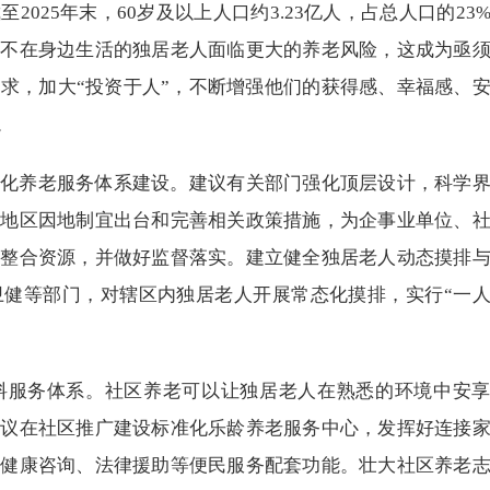
025年末，60岁及以上人口约3.23亿人，占总人口的23
女不在身边生活的独居老人面临更大的养老风险，这成为亟
求，加大“投资于人”，不断增强他们的获得感、幸福感、
。
化养老服务体系建设。建议有关部门强化顶层设计，科学
各地区因地制宜出台和完善相关政策措施，为企事业单位、
、整合资源，并做好监督落实。建立健全独居老人动态摸排
卫健等部门，对辖区内独居老人开展常态化摸排，实行“一
料服务体系。社区养老可以让独居老人在熟悉的环境中安
建议在社区推广建设标准化乐龄养老服务中心，发挥好连接
、健康咨询、法律援助等便民服务配套功能。壮大社区养老