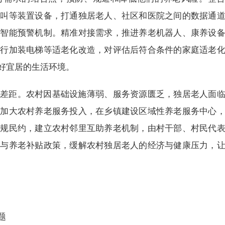
呼叫等装置设备，打通独居老人、社区和医院之间的数据通
态智能预警机制。精准对接需求，推进养老机器人、康养设
进行加装电梯等适老化改造，对评估后符合条件的家庭适老
好宜居的生活环境。
差距。农村因基础设施薄弱、服务资源匮乏，独居老人面
议加大农村养老服务投入，在乡镇建设区域性养老服务中心
村规民约，建立农村邻里互助养老机制，由村干部、村民代
障与养老补贴政策，缓解农村独居老人的经济与健康压力，
题