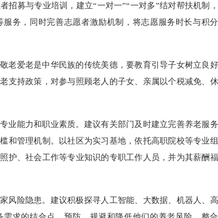
者招募与专业培训，建立“一对一”“一对多”结对帮扶机制
等服务，同时完善志愿者激励机制，将志愿服务时长与积
敬老爱老是中华民族的传统美德，要教育引导子女树立良
养老支持政策，对参与照顾老人的子女、亲属以个税减免、
专业能力和职业素质。建议有关部门及时建立完善养老服
门槛和管理机制。以社区为实习基地，依托高职院校等专业
养照护、社会工作等专业知识的专职工作人员，并为其薪酬
家风险隐患。建议积极探寻人工智能、大数据、机器人、
务需求的结合点，预防、规避和降低他们的养老风险。整