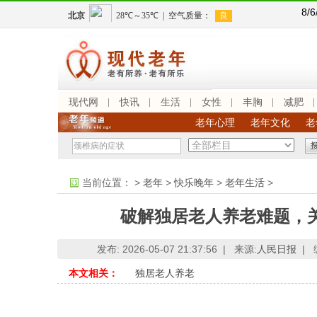
8/
现代网
快讯
生活
女性
丰胸
减肥
老年心理
老年文化
老
当前位置：
>
老年
>
快乐晚年
>
老年生活
>
破解独居老人养老难题，
发布: 2026-05-07 21:37:56 |
来源:
人民日报
|
本文相关：
独居老人养老