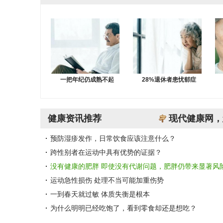
一把年纪仍成熟不起
28%退休者患忧郁症
健康资讯推荐
现代健康网，
预防湿疹发作，日常饮食应该注意什么？
跨性别者在运动中具有优势的证据？
没有健康的肥胖 即使没有代谢问题，肥胖仍带来显著风
运动急性损伤 处理不当可能加重伤势
一到春天就过敏 体质失衡是根本
为什么明明已经吃饱了，看到零食却还是想吃？