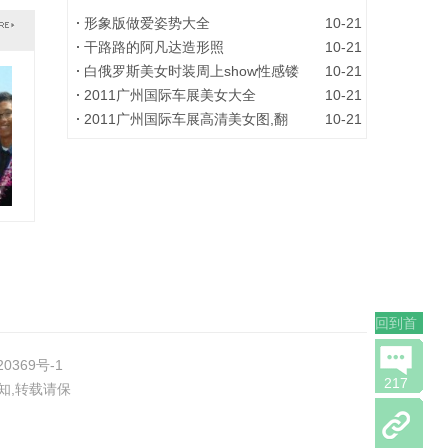
形象版做爱姿势大全
10-21
干路路的阿凡达造形照
10-21
白俄罗斯美女时装周上show性感镂
10-21
2011广州国际车展美女大全
10-21
2011广州国际车展高清美女图,翻
10-21
露
回到首
页
20369号-1
217
知,转载请保