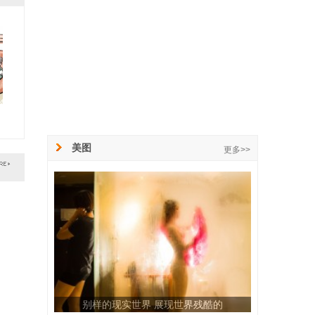
美图
更多>>
别样的现实世界 展现世界残酷的