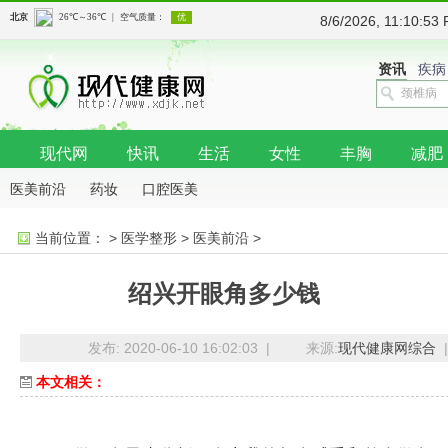
8/6/2026, 11:10:
资讯
疾病
现代网
快讯
生活
女性
丰胸
减肥
医美前沿
药妆
口腔医美
当前位置：
>
医学整形
>
医美前沿
>
绍兴开眼角多少钱
发布: 2020-06-10 16:02:03 |
来源:
现代健康网综合
|
本文相关：