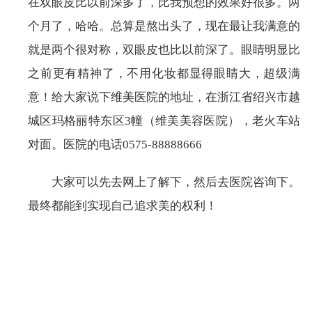
在双眼皮比以前深多了，比我预想的效果好很多。两
个月了，哈哈。总算是熬出头了，现在最让我满意的
就是两个很对称，双眼皮也比以前深了。眼睛明显比
之前更有精神了，不用化妆都显得眼睛大，超级满
意！给大家说下维美医院的地址，在浙江省绍兴市越
城区玛格丽特东区3幢（维美美容医院），老火车站
对面。医院的电话0575-88888666
大家可以先去网上了解下，然后去医院咨询下。
最终都能到实现自己追求美的权利！