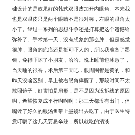
础设计的是效果好的韩式双眼皮加开内眼角。本来我
也是双眼皮只是两个眼睛不是很对称，左眼的眼角太
小了。经过一系列的思想斗争还是打算把这个遗憾给
弥补了。手术第一天，没有想象的那么肿，但是感觉
很肿，眼角的疤痕还是挺可吓人的，所以我准备了墨
镜，免得吓坏了小朋友，哈哈。晚上睡前也冰敷了，
当天睡的很香，术后第三天吧，眼周围都是黄的，和
昨天没啥区别，早上被右眼角痒醒了，那段时间不太
敢照镜子，好害怕是扇形，是不是因为没拆线的原因
啊，希望恢复成平行啊啊啊！那三天都没有出门，但
嘴馋了好久的酸汤鱼带上墨镜出去吃了，由于医生特
意叮嘱了这几天要忌辛辣，所以就吃的清淡