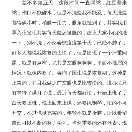
差不多第五天，这段时间一直喝粥，红豆薏米
粥，伤口不能碰水，但是不
洗脸
我不能忍，每天洗脸
都得俩小时，稍微一用力，眼角就扯到了，其实我用
导入仪发现其实每天脸还挺脏的，建议大家小心的洗
一下，别不洗，不然会憋痘痘第十天，已经不肿了，
好多人都说我恢复的太快了，但是出现了一个严重问
题，就是有点窄，尤其是左眼啊啊啊，平面不挑眉的
情况下就像内双了。咨询了医生说是恢复期，这种是
正常的，并且我做之前左眼也是比较松的。没办法只
有等待了满月了嘿，最近每天都好忙，开始上班了，
白天要上班，晚上回来上课，还要练钢琴，忙的不可
开交，不过也挺充实的，年轻不就是折腾，所以希望
自己可以不断的努力学习。当然重要的还有外表，现