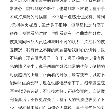
常雷厉风行讲求效率的做事风格，这点也让我觉得非
常放心。能找到这个医生，也是非常不容易，整个手
术就打麻药的时候痛，术中是一点感觉也没有。等到
7天拆掉夹板后，虽然鼻子很肿，但明显比之前高了
很多，侧面看的时候，也能看到有一个曲线的弧度。
恢复期间医务人员也和我时不时的联系，关注我的恢
复情况，我有什么不懂的问题都给我耐心的讲解，很
不错的！现在做完鼻子一年了，鼻子很稳定，没有透
光的情况发生，鼻子侧面的弧线非常的优美，侧拍的
时候超级的上镜，正面看的时候，脸有变窄，以前不
能hold住的发型，现在也能轻易拿下了。很幸运医院
医生都没有选错，不仅技术好，还很负责的。自从做
完隆鼻后，不仅更漂亮了，整个人的气质也改变了不
少，现在越来越明白为何众人都说，鼻子是气质的关