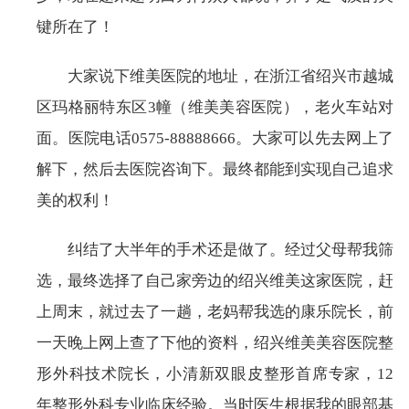
键所在了！
大家说下维美医院的地址，在浙江省绍兴市越城
区玛格丽特东区3幢（维美美容医院），老火车站对
面。医院电话0575-88888666。大家可以先去网上了
解下，然后去医院咨询下。最终都能到实现自己追求
美的权利！
纠结了大半年的手术还是做了。经过父母帮我筛
选，最终选择了自己家旁边的绍兴维美这家医院，赶
上周末，就过去了一趟，老妈帮我选的康乐院长，前
一天晚上网上查了下他的资料，绍兴维美美容医院整
形外科技术院长，小清新双眼皮整形首席专家，12
年整形外科专业临床经验。当时医生根据我的眼部基