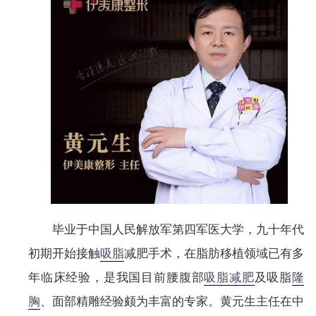
毕业于中国人民解放军第四军医大学，九十年代
初期开始接触
吸脂
减肥手术，在脂肪移植领域已有多
年临床经验，是我国目前腰腹部
吸脂减肥
及吸脂
隆
胸
、面部精雕经验颇为丰富的专家。黄元生主任在中