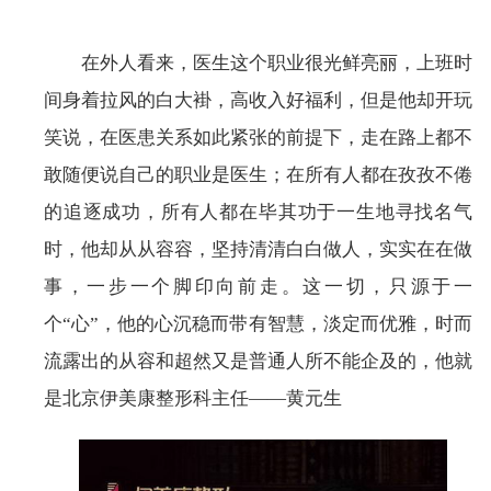
在外人看来，医生这个职业很光鲜亮丽，上班时
间身着拉风的白大褂，高收入好福利，但是他却开玩
笑说，在医患关系如此紧张的前提下，走在路上都不
敢随便说自己的职业是医生；在所有人都在孜孜不倦
的追逐成功，所有人都在毕其功于一生地寻找名气
时，他却从从容容，坚持清清白白做人，实实在在做
事，一步一个脚印向前走。这一切，只源于一
个“心”，他的心沉稳而带有智慧，淡定而优雅，时而
流露出的从容和超然又是普通人所不能企及的，他就
是北京伊美康整形科主任——黄元生