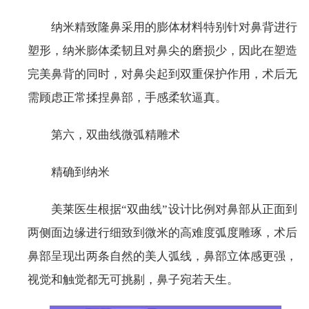
纳米精致隆鼻采用的膨体材料特别针对鼻背进行
塑形，纳米膨体柔韧且对鼻尖的磨损少，因此在塑造
完美鼻背的同时，对鼻尖起到双重保护作用，术后无
需顾虑正常揉捏鼻部，手感柔软逼真。
第六，双曲线微弧精雕术
精确到纳米
美莱医生根据“双曲线”设计比例对鼻部从正面到
两侧面边缘进行细致到微米的高难度弧度雕琢，术后
鼻部呈现出两条自然的美人弧线，鼻部立体感更强，
视觉和触觉都无可挑剔，鼻子宛若天生。