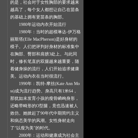
的是，社会对于女性胸部的要求越来
越高了，每个女人都想让自己在苗条
的基础上拥有更苗条的胸部。
1980年运动内衣开始流行
1980年：当时的超模琳达-伊万格
丽斯塔(Elle MacPherson)是好身材的
模子。人们把评判好身材的标准集中
在胸部、臀部和肩膀3处上。与此同
时，修长笔直的双腿越来越重要，随
着健身操的流行，人们开始追求健康
美。运动内衣在当时很流行。
1990年：凯特-摩丝(Kate Ann Mo
ss)成为流行趋势。身高只有1米64，
那犹如未发育小孩的瘦骨嶙峋身形，
还略带畸形的O型腿，竟也迅速被人
效仿。她掀起了90年代中期简约主义
和病态美学的风潮。女性身材走向
了“以瘦为美”的时代。
2000年：运动和健康成为社会主