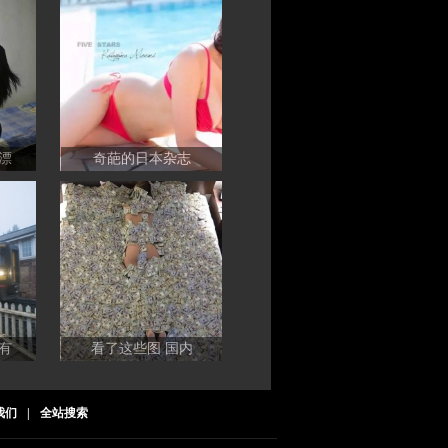
漂
奇葩的日本杂志
有
看了这些图 国内
我们
|
全站搜索