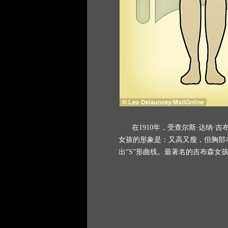
在1910年，受查尔斯·达纳
女孩的形象是：又高又瘦，但胸部
出“S”形曲线。最著名的吉布森女