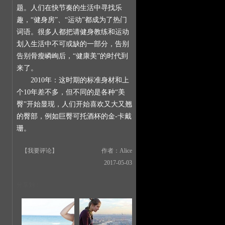
题。人们在快节奏的生活中寻找乐
趣，“健身房”、“运动”都成为了热门
词语。很多人都把请健身教练和运动
划入生活中不可或缺的一部分，告别
告别骨瘦嶙峋后，“健康美”的时代到
来了。
2010年：这时期的标准身材和上
个10年差不多，但不同的是各种“美
臀”开始显现，人们开始喜欢又大又翘
的臀部，例如巨臀可托酒杯的金-卡戴
珊。
【
我要评论
】
作者：Alice
2017-05-03
分享到：