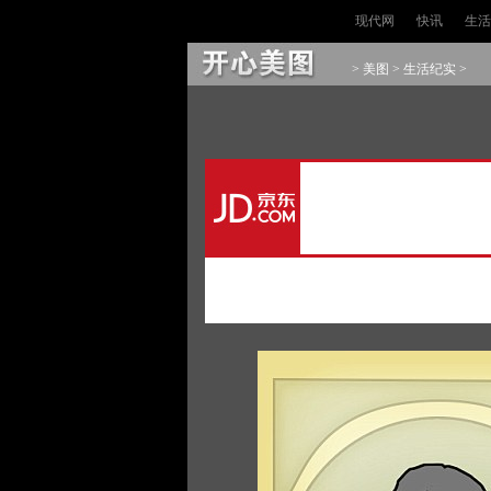
现代网
快讯
生活
>
美图
>
生活纪实
>