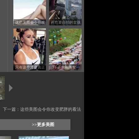
这些美图会令你改
死也要自拍的女孩
只有这个才是真正
3千多旗袍美女一
下一篇：
这些美图会令你改变肥胖的看法
>>更多美图