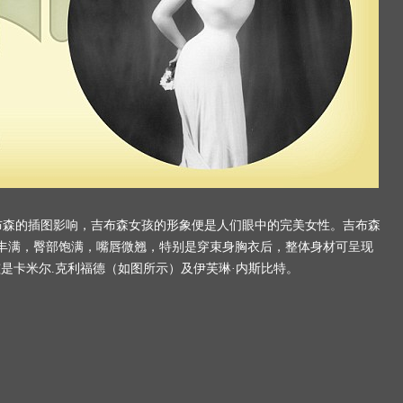
·吉布森的插图影响，吉布森女孩的形象便是人们眼中的完美女性。吉布森
丰满，臀部饱满，嘴唇微翘，特别是穿束身胸衣后，整体身材可呈现
孩是卡米尔.克利福德（如图所示）及伊芙琳·内斯比特。