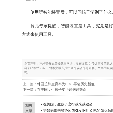
使用玩智能装置后，可以问孩子学到了什么
育儿专家提醒，智能装置是工具，究竟是好
方式来使用工具。
免责声明：本站部分文章转载自网络，发布文章 为传递更多信息
容未经本站证实， 对本文以及其中全部或者部分内容、文字的真
容。
上一篇：
韩国总和生育率为0.78 再创历史新低
下一篇：
在美国，生孩子变得越来越致命
在美国，生孩子变得越来越致命
相关
诺如病毒来势势凶凶引发呕吐又腹泻 怎么预
文章