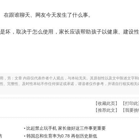
、在跟谁聊天、网友今天发生了什么事。
是坏，取决于怎么使用，家长应该帮助孩子以健康、建设
之用，另：文章 内容仅代表作者个人观点，与本站无关。其原创性以及文中陈述文字和
实性、完整性、及时性本站不作任何保证或承诺，请读者仅作参考，并请自行核实相关
【
收藏此页
】 【
打印此
【
推荐此文
】 【
我要挑
比起禁止玩手机 家长做好这三件事更重要
防
韩国总和生育率为0.78 再创历史新低