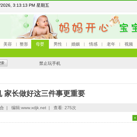
7/2026, 3:13:14 PM 星期五
美容
整形
母婴
男性
婚姻
情感
老年
视频
禁止玩手机
机 家长做好这三件事更重要
合
|
编辑:www.xdjk.net |
查看:
275次