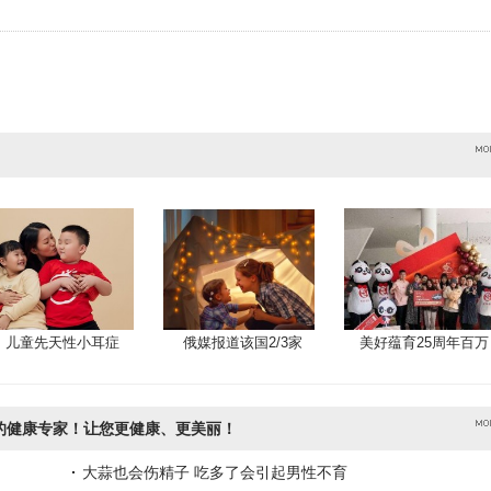
儿童先天性小耳症
俄媒报道该国2/3家
美好蕴育25周年百万
的健康专家！让您更健康、更美丽！
大蒜也会伤精子 吃多了会引起男性不育