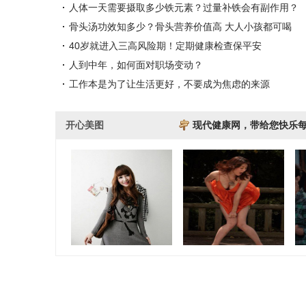
人体一天需要摄取多少铁元素？过量补铁会有副作用？
骨头汤功效知多少？骨头营养价值高 大人小孩都可喝
40岁就进入三高风险期！定期健康检查保平安
人到中年，如何面对职场变动？
工作本是为了让生活更好，不要成为焦虑的来源
开心美图
现代健康网，带给您快乐
网上摘录的搞笑图片
风吹美女的裙摆(搞
动