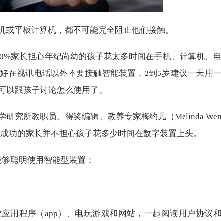
机或平板计算机，都不可能完全阻止他们接触。
过70%家长担心年纪尚幼的孩子花太多时间在手机、计算机、
好在视讯电话以外不要接触智能装置，2到5岁建议一天用
后可以跟孩子讨论怎么使用了。
究所教职员、得奖编辑、教养专家梅约儿（Melinda Wen
现最成功的家长并不担心孩子花多少时间在数字装置上头。
能够聪明使用智能型装置：
应用程序（app）、电玩游戏和网站，一起阅读用户协议