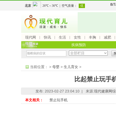
8/
现代网
快讯
生活
女性
丰胸
减肥
疾病预防
当前位置：
>
母婴
>
生儿育女
>
比起禁止玩手
发布: 2023-02-27 23:04:10 |
来源:
现代健康网综
本文相关：
禁止玩手机