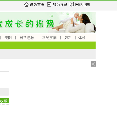
设为首页
加为收藏
网站地图
美图
日常急救
常见疾病
妇科
体检
收藏