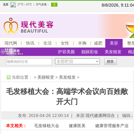
8/8/2026, 9:11
现代网
快讯
生活
女性
丰胸
减肥
美容
整
护容美颜
靓丽彩妆
美发植发
精
当前位置：
>
美丽蜕变
>
美发植发
>
毛发移植大会：高端学术会议向百姓敞
开大门
发布: 2018-04-26 12:00:14 |
来源:
现代健康网综合
|
编辑:J
本文相关：
毛发移植大会
健康医美
健康管理服务产业