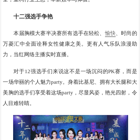
十二强选手争艳
本届胸模大赛半决赛所有选手在轻松、
愉快
、时尚的
万菱汇中全面诠释女性健康之美。更有人气乐队浪漫助
力，当红网络主播实时直播。
对于12强选手们来说这不是一场沉闷的PK赛，而是
一场华丽的个人魅力party。身着比基尼、拥有大长腿和大
美胸的选手们享受着这场party，尽显风姿，艳光四射，令
人目难转睛。