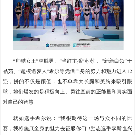
“帅酷女王”林胜男、“当红主播”苏苏 、“新新白领”于
品茹、“超模追梦人”希尔等凭借自身的努力和魅力进入12
强，拼的不仅是颜值，也不单靠大长腿和美胸来吸引眼
球，她们爆发的是积极向上、勇往直前的正能量和真实面
对自己的智慧。
就如选手希尔说：“我很期待这一场与众不同的比
赛，我将施展全身的魅力去征服你们”!励志选手李斯也兴