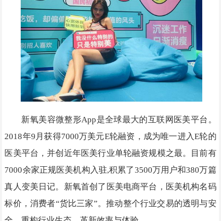
新氧美容微整形App是全球最⼤的互联网医美平台。
2018年9月获得7000万美元E轮融资，成为唯一进入E轮的
医美平台，并创近年医美行业单轮融资规模之最。⽬前有
7000余家正规医美机构⼊驻,积累了3500万用户和380万篇
真人变美⽇记。新氧首创了医美电商平台，医美机构名码
标价，消费者“货比三家”。推动整个行业交易的透明与安
全，重构行业生态，革新效率与体验。